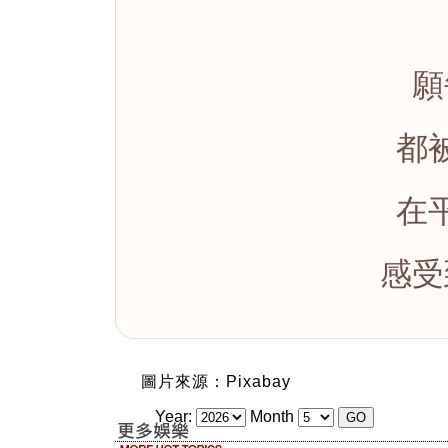
願
都
在
感受
圖片來源：Pixabay
Year:
Month