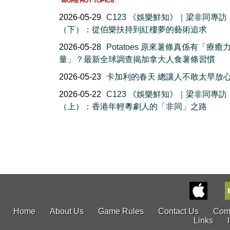
2026-05-29
C123 《娛樂鮮知》｜梁非同專訪
（下）：從伯樂扶持到紅樓夢的藝術追求
2026-05-28
Potatoes 原來薯條真係有「療癒
量」？最新全球調查揭加拿大人食薯條習慣
2026-05-23
卡加利的春天 總讓人不敢太早放
2026-05-22
C123 《娛樂鮮知》｜梁非同專訪
（上）：香港年輕粵劇人的「非同」之路
Home
About Us
Game Rules
Contact Us
Com
Links