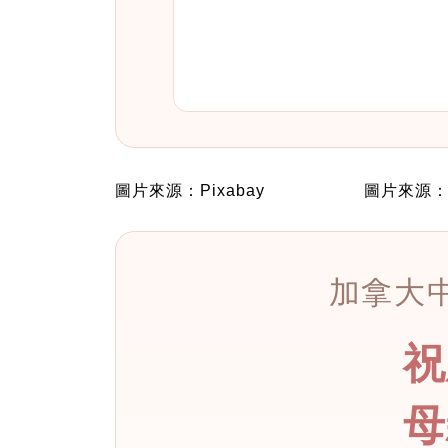
圖片來源：Pixabay
圖片來源：P
加拿大中
祝
母