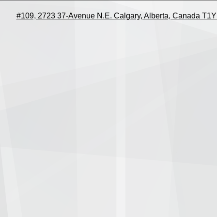
#109, 2723 37-Avenue N.E. Calgary, Alberta, Canada T1