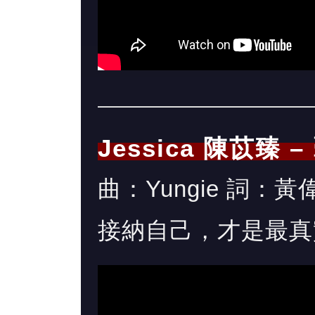
Jessica 陳苡臻 
曲：Yungie 詞：黃偉
接納自己，才是最真