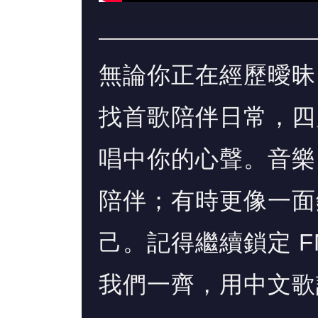
無論你正在經歷曖昧
找首歌陪伴日常，四
唱中你的心聲。音樂
陪伴；有時更像一面
己。記得繼續鎖定 F
我們一齊，用中文歌