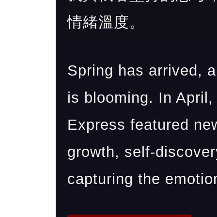
情緒溫度。
Spring has arrived,
is blooming. In Apr
Express featured new
growth, self-discov
capturing the emotio