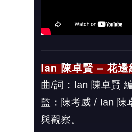
Ian 陳卓賢 – 花
曲/詞：Ian 陳卓賢 編：
監：陳考威 / Ian
與觀察。