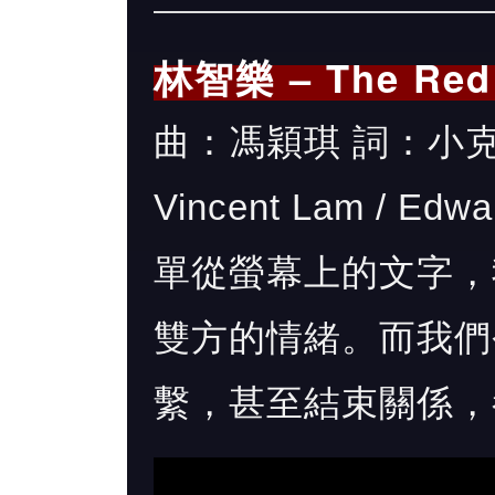
林智樂 – The Red 
曲：馮穎琪 詞：小克 編
Vincent Lam / Ed
單從螢幕上的文字，
雙方的情緒。而我們
繫，甚至結束關係，