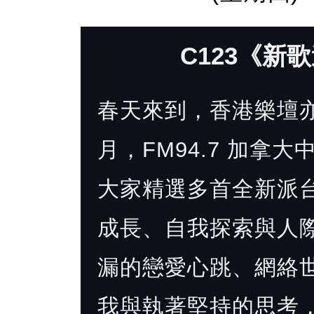
C123《新
春天來到，香港樂壇
月，FM94.7 加拿大
大家精選多首全新派
成長、自我探索與人
漏的戀愛心跳、網絡
我與執著堅持的思考，