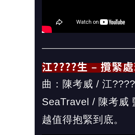
江????生 – 攬緊
曲：陳考威 / 江??
SeaTravel / 
越值得抱緊到底。