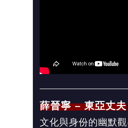
薛晉寧 – 東亞丈夫
文化與身份的幽默觀