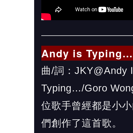
Andy is Typi
曲/詞：JKY@Andy Is
Typing…/Goro W
位歌手曾經都是小小
們創作了這首歌。