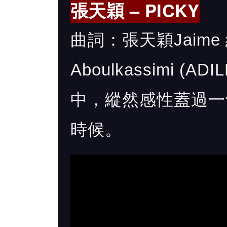
張天穎 – PICKY
曲詞：張天穎Jaime 編
Aboulkassimi (A
中，縱然感性蓋過一
時候。