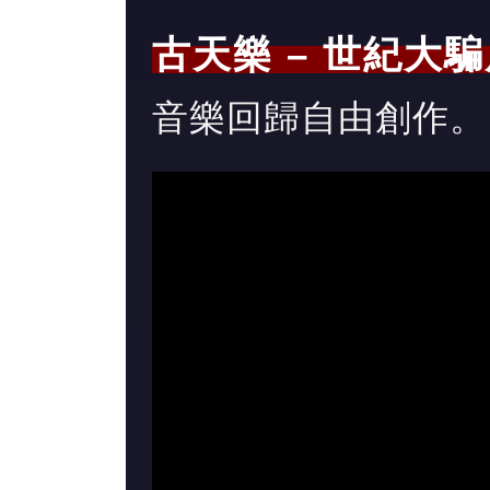
古天樂 – 世紀大
音樂回歸自由創作。