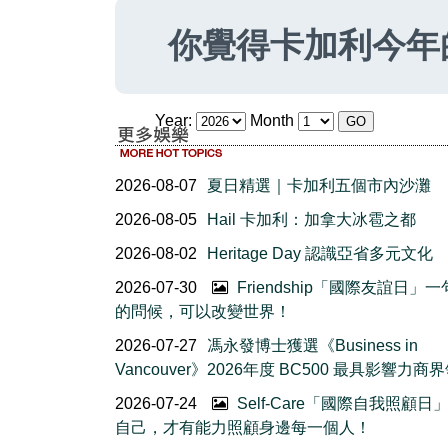
你覺得卡加利今年
Year:
Month
2026-08-07
夏日精選｜卡加利五個市內沙灘
2026-08-05
Hail 卡加利：加拿大冰雹之都
2026-08-02
Heritage Day 認識亞省多元文化
2026-07-30
Friendship「國際友誼日」
的問候，可以改變世界！
2026-07-27
馮永發博士獲選《Business in
Vancouver》2026年度 BC500 最具影響力商
2026-07-24
Self-Care「國際自我照顧日
自己，才有能力照顧身邊每一個人！