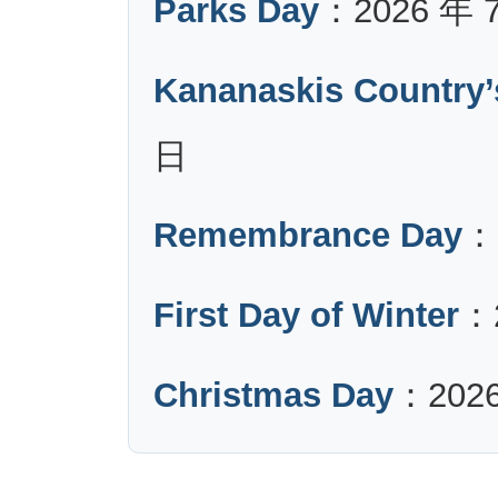
Parks Day
：2026 年 
Kananaskis Country’
日
Remembrance Day
：
First Day of Winter
：
Christmas Day
：2026