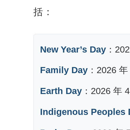
括：
New Year’s Day
：202
Family Day
：2026 年 
Earth Day
：2026 年 4
Indigenous Peoples