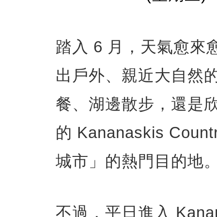
踏入 6 月，天氣愈
出戶外、親近大自然
餐、湖邊散步，還是
的 Kananaskis 
城市」的熱門目的地
不過，平日進入 Kanan