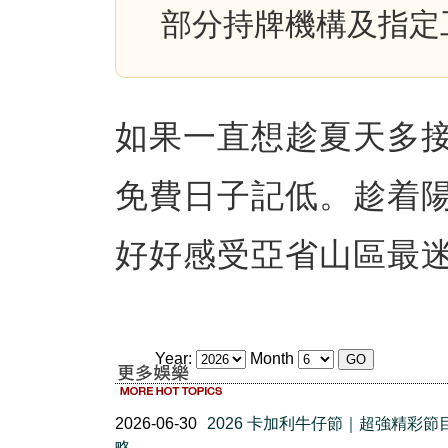
部分持牌機構及指定
如果一直想趁夏天多
免費日子記低。趁着
好好感受亞省山區最
Year:
Month
2026-06-30
2026 卡加利牛仔節｜超強精彩節
略