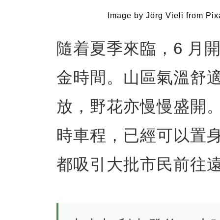
Image by Jörg Vieli from Pi
隨着夏季來臨，6 月開始
金時間。山區氣溫舒
放，野花亦慢慢盛開
時車程，已經可以置
都吸引大批市民前往