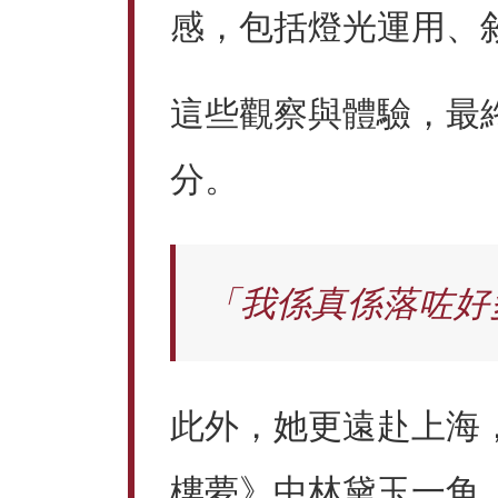
感，包括燈光運用、
這些觀察與體驗，最
分。
「我係真係落咗好
此外，她更遠赴上海
樓夢》中林黛玉一角