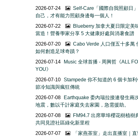
2026-07-24
Self-Care「國際自我照顧日
自己，才有能力照顧身邊每一個人！
2026-07-22
Blueberry 加拿大夏日限定美
當造！營養學家分享 5 大健康好處與消暑食譜
2026-07-20
Cabo Verde 人口僅五十多萬
如何創造足球奇蹟？
2026-07-14
Music 全球首播 - 周興哲《ALL F
YOU》
2026-07-10
Stampede 你不知道的 6 個卡加
節冷知識與瘋狂傳統
2026-07-08
Earthquake 委內瑞拉接連發生
地震，數以千計家庭失去家園，急需援助。
2026-07-08
FM94.7 出席華埠櫻花樹植
共同見證社區綠化新里程
2026-07-07
「家燕茶室」走出直播室｜直