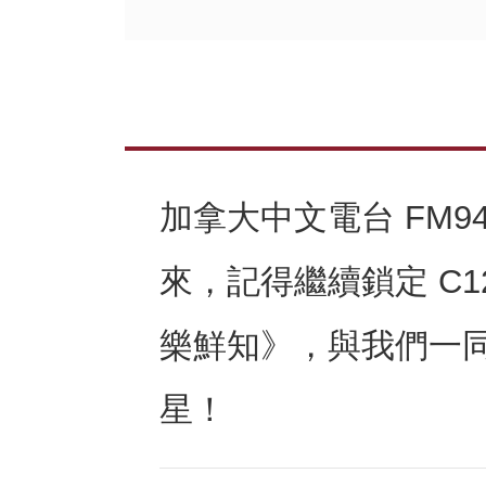
加拿大中文電台 FM9
來，記得繼續鎖定 C1
樂鮮知》，與我們一
星！