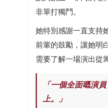
非單打獨鬥。
她特別感謝一直支持
前輩的鼓勵，讓她明
需要了解一場演出從
「一個全面嘅演員，
上。」