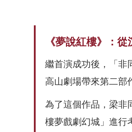
《夢說紅樓》：從
繼首演成功後，「非同
高山劇場帶來第二部
為了這個作品，梁非
樓夢戲劇幻城」進行