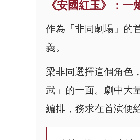
《安國紅玉》：一
作為「非同劇場」的
義。
梁非同選擇這個角色
武」的一面。劇中大
編排，務求在首演便