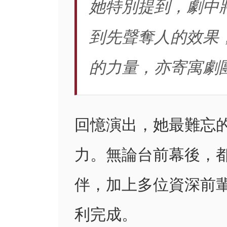
她特別提到，劇中
到先聲奪人的效果
的力量，亦寄寓劇
回憶演出，她最難忘
力。無論台前幕後，
伴，加上多位資深前
利完成。