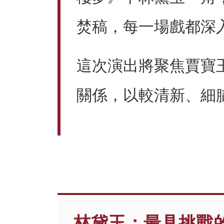
焚稿，每一場戲都深
這次演出將聚焦賈寶
關係，以較清新、細
林黛玉：最具挑戰