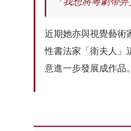
「我想將粵劇帶畀
近期她亦與視覺藝術
性書法家「衛夫人」
意進一步發展成作品