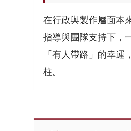
在行政與製作層面本
指導與團隊支持下，
「有人帶路」的幸運
柱。