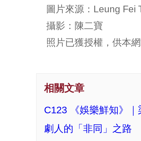
圖片來源：Leung Fei T
攝影：陳二寶
照片已獲授權，供本網
相關文章
C123 《娛樂鮮知
劇人的「非同」之路