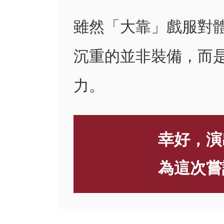
雖然「大靠」戲服對
沉重的並非裝備，而
力。
幸好，演
為這次嘗