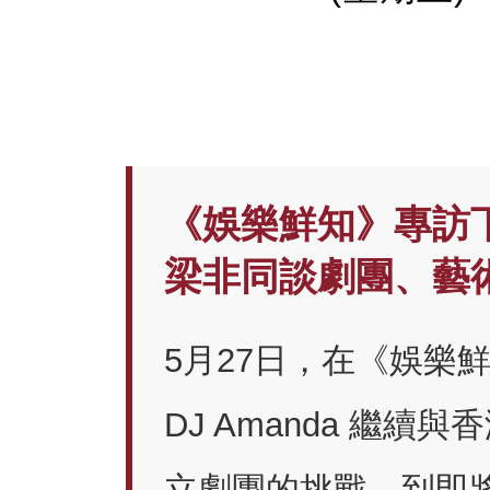
《娛樂鮮知》專訪
梁非同談劇團、藝
5月27日，在《娛樂
DJ Amanda 繼
立劇團的挑戰，到即