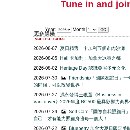
Tune in and join
Year:
Month
2026-08-07
夏日精選｜卡加利五個市內沙灘
2026-08-05
Hail 卡加利：加拿大冰雹之都
2026-08-02
Heritage Day 認識亞省多元文化
2026-07-30
Friendship「國際友誼日」
的問候，可以改變世界！
2026-07-27
馮永發博士獲選《Business in
Vancouver》2026年度 BC500 最具影響力商
2026-07-24
Self-Care「國際自我照顧日
自己，才有能力照顧身邊每一個人！
2026-07-22
Blueberry 加拿大夏日限定美