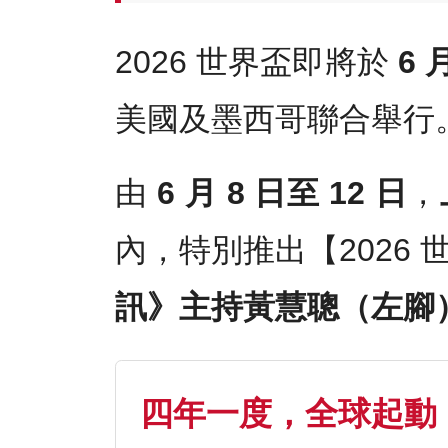
2026 世界盃即將於
6 
美國及墨西哥聯合舉行
由
6 月 8 日至 12 日
，
內，特別推出【2026
訊》主持黃慧聰（左腳
四年一度，全球起動