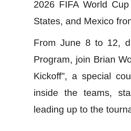
2026 FIFA World Cup
States, and Mexico fro
From June 8 to 12, 
Program, join Brian W
Kickoff", a special co
inside the teams, sta
leading up to the tour