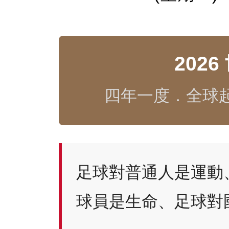
202
四年一度．全球
足球對普通人是運動
球員是生命、足球對