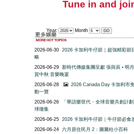
Tune in and join
Year:
Month
2026-06-30
2026 卡加利牛仔節｜超強精彩節
略
2026-06-29
新時代傳媒集團呈獻 張與辰 • 明
賀中秋 音樂晚宴
2026-06-28
2026 Canada Day 卡加利
動一覽
2026-06-26
「華語樂世代・全球音樂共創計劃
球徵集
2026-06-25
2026 卡加利牛仔節｜牛仔節必食
2026-06-24
六月原住民月 2：圖騰柱小百科