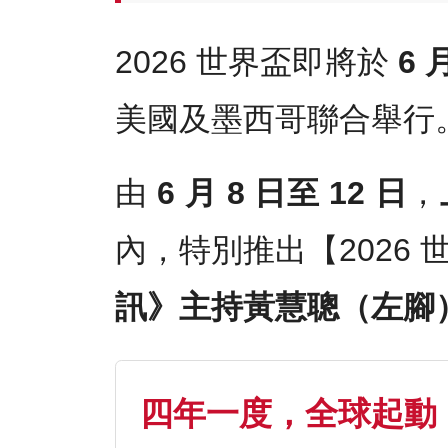
2026 世界盃即將於
6 
美國及墨西哥聯合舉行
由
6 月 8 日至 12 日
，
內，特別推出【2026
訊》主持黃慧聰（左腳
四年一度，全球起動