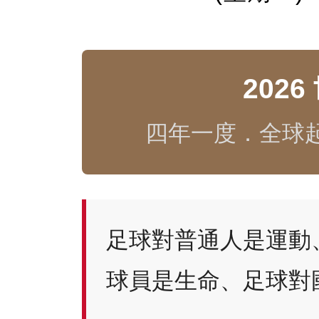
202
四年一度．全球
足球對普通人是運動
球員是生命、足球對