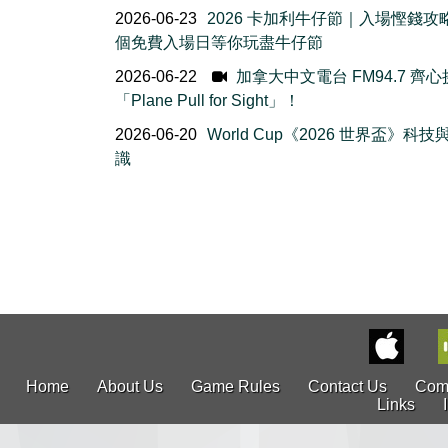
2026-06-23
2026 卡加利牛仔節｜入場慳錢攻
個免費入場日等你玩盡牛仔節
2026-06-22
加拿大中文電台 FM94.7 齊
「Plane Pull for Sight」！
2026-06-20
World Cup《2026 世界盃》科
識
Home
About Us
Game Rules
Contact Us
Com
Links