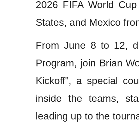
2026 FIFA World Cup
States, and Mexico fro
From June 8 to 12, 
Program, join Brian W
Kickoff", a special co
inside the teams, sta
leading up to the tour