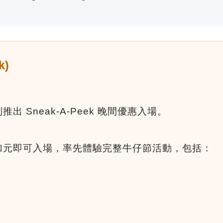
k)
 Sneak-A-Peek 晚間優惠入場。
5 加元即可入場，率先體驗完整牛仔節活動，包括：