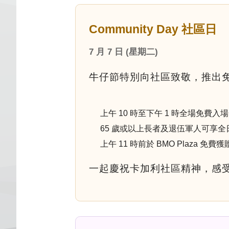
Community Day 社區日
7 月 7 日 (星期二)
牛仔節特別向社區致敬，推出
上午 10 時至下午 1 時全場免費入場
65 歲或以上長者及退伍軍人可享
上午 11 時前於 BMO Plaza 免
一起慶祝卡加利社區精神，感