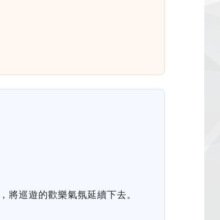
會場，將巡遊的歡樂氣氛延續下去。