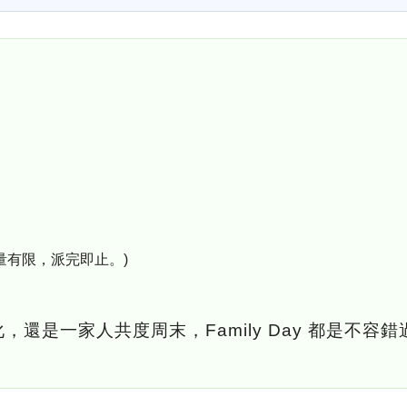
(數量有限，派完即止。)
還是一家人共度周末，Family Day 都是不容