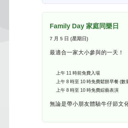
Family Day 家庭同樂日
7 月 5 日 (星期日)
最適合一家大小參與的一天！
上午 11 時前免費入場
上午 8 時至 10 時免費鬆餅早餐 
上午 8 時至 10 時免費綜藝表演
無論是帶小朋友體驗牛仔節文化，