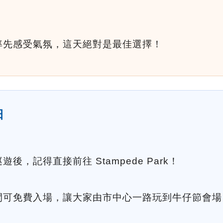
率先感受氣氛，這天絕對是最佳選擇！
日
，記得直接前往 Stampede Park！
 時期間可免費入場，讓大家由市中心一路玩到牛仔節