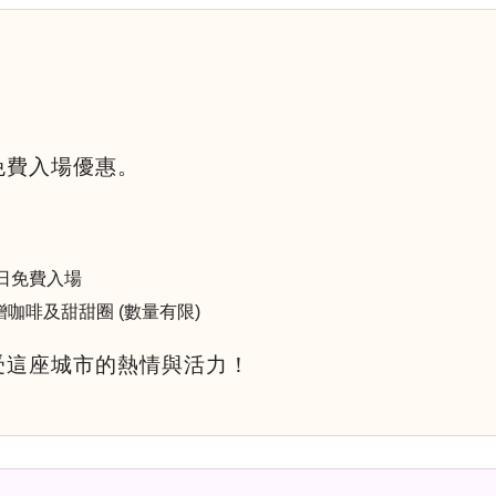
免費入場優惠。
全日免費入場
費獲贈咖啡及甜甜圈 (數量有限)
受這座城市的熱情與活力！