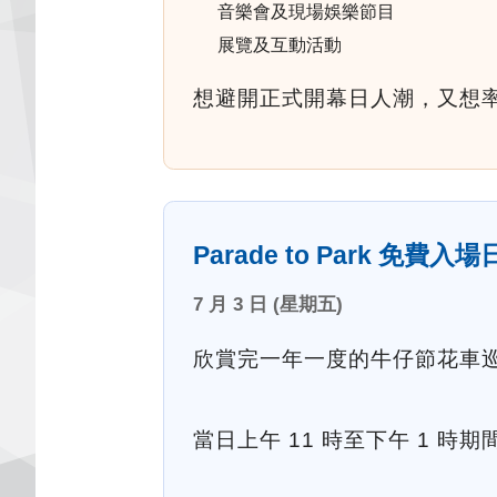
音樂會及現場娛樂節目
展覽及互動活動
想避開正式開幕日人潮，又想
Parade to Park 免費入場
7 月 3 日 (星期五)
欣賞完一年一度的牛仔節花車巡遊後
當日上午 11 時至下午 1