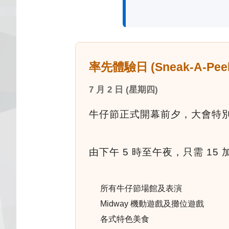
率先體驗日 (Sneak-A-Pee
7 月 2 日 (星期四)
牛仔節正式開幕前夕，大會特別推出
由下午 5 時至午夜，只需 1
所有牛仔節場館及表演
Midway 機動遊戲及攤位遊戲
各式特色美食