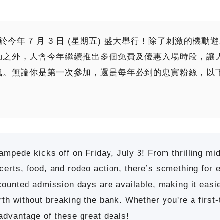
將於今年 7 月 3 日 (星期五) 盛大舉行！除了刺激的
動之外，大會今年繼續推出多個免費及優惠入場時段，讓
氛。無論你是第一次參加，還是每年必到的忠實粉絲，以
mpede kicks off on Friday, July 3! From thrilling mi
certs, food, and rodeo action, there’s something for e
counted admission days are available, making it easi
h without breaking the bank. Whether you're a first-t
 advantage of these great deals!