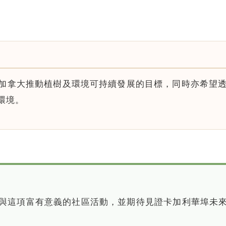
加拿大推動植樹及環境可持續發展的目標，同時亦希望
環境。
高興參與這項富有意義的社區活動，並期待見證卡加利華埠