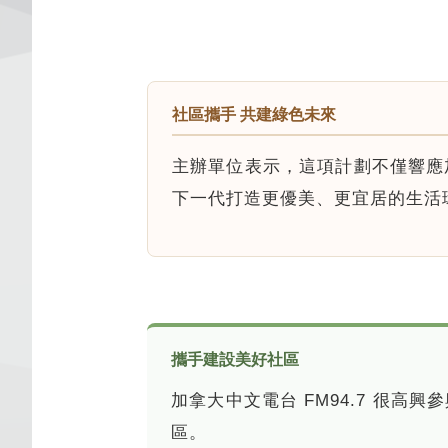
社區攜手 共建綠色未來
主辦單位表示，這項計劃不僅響應
下一代打造更優美、更宜居的生活
攜手建設美好社區
加拿大中文電台 FM94.7 很
區。