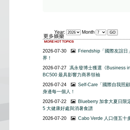
Year:
Month
2026-07-30
Friendship「國際
界！
2026-07-27
馮永發博士獲選《Business in 
BC500 最具影響力商界領袖
2026-07-24
Self-Care「國際自
身邊每一個人！
2026-07-22
Blueberry 加拿大夏
5 大健康好處與消暑食譜
2026-07-20
Cabo Verde 人口僅