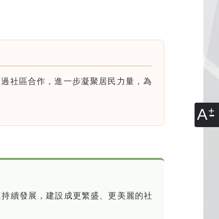
透過社區合作，進一步凝聚居民力量，為
A
未來持續發展，建設成更繁盛、更美麗的社