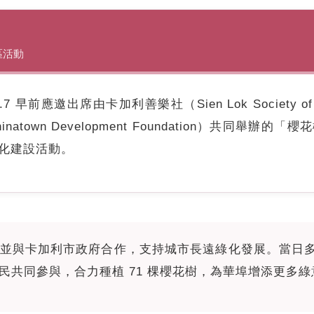
區活動
7 早前應邀出席由卡加利善樂社（Sien Lok Society o
hinatown Development Foundation）共同舉
化建設活動。
並與卡加利市政府合作，支持城市長遠綠化發展。當日
民共同參與，合力種植 71 棵櫻花樹，為華埠增添更多