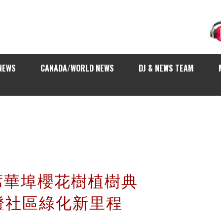
NEWS
CANADA/WORLD NEWS
DJ & NEWS TEAM
 出席華埠櫻花樹植樹典
證社區綠化新里程