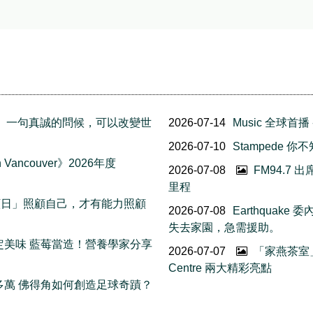
友誼日」一句真誠的問候，可以改變世
2026-07-14
Music 全球首播
2026-07-10
Stampede
Vancouver》2026年度
2026-07-08
FM94.7
里程
我照顧日」照顧自己，才有能力照顧
2026-07-08
Earthqua
失去家園，急需援助。
日限定美味 藍莓當造！營養學家分享
2026-07-07
「家燕茶室
Centre 兩大精彩亮點
五十多萬 佛得角如何創造足球奇蹟？