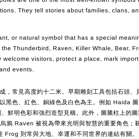
ions. They tell stories about families, clans, an
lant, or natural symbol that has a special mea
 the Thunderbird, Raven, Killer Whale, Bear, F
lcome visitors, protect a place, mark importan
and events.
成，常見高度約十二米。早期雕刻工具包括石頭、
黑色、紅色、銅綠色及白色為主。例如 Haida
以深雕刻、鮮明色彩和強烈造型見稱。此外，圖騰柱上
量；烏鴉 Raven 被視為帶來光明與智慧的重要角色；殺人鯨
蛙 Frog 則常與大地、幸運和不同世界的連結有關。