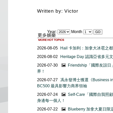
Written by: Victor
Year:
Month
2026-08-05
Hail 卡加利：加拿大冰雹之都
2026-08-02
Heritage Day 認識亞省多元
2026-07-30
Friendship「國際
界！
2026-07-27
馮永發博士獲選《Business in 
BC500 最具影響力商界領袖
2026-07-24
Self-Care「國際自
身邊每一個人！
2026-07-22
Blueberry 加拿大夏