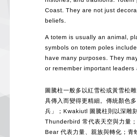
Coast. They are not just decorat
beliefs.
A totem is usually an animal, p
symbols on totem poles include
have many purposes. They may we
or remember important leaders 
圖騰柱一般多以紅雪松或黃雪松雕
具傳入而變得更精細。傳統顏色多以
兵」；Kwakiutl 圖騰柱則
Thunderbird 常代表天空與力
Bear 代表力量、親族與轉化；青