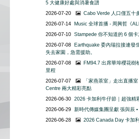
5 大健康好處與消暑食譜
2026-07-20
Cabo Verde 人口僅
2026-07-14
Music 全球首播 - 周興哲《AL
2026-07-10
Stampede 你不知道的 6
2026-07-08
Earthquake 委內瑞拉
失去家園，急需援助。
2026-07-08
FM94.7 出席華埠櫻
里程
2026-07-07
「家燕茶室」走出直播室｜
Centre 兩大精彩亮點
2026-06-30
2026 卡加利牛仔節｜超強
2026-06-29
新時代傳媒集團呈獻 張與辰 •
2026-06-28
2026 Canada Day