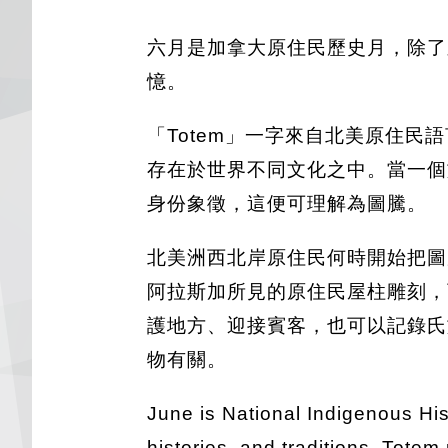
六月是加拿大原住民歷史月，除了
憶。
「Totem」一字來自北美原住民
存在於世界不同文化之中。當一個
身份象徵，這便可理解為圖騰。
北美洲西北岸原住民何時開始把圖
阿拉斯加所見的原住民屋柱雕刻，
護地方、迎接賓客，也可以記錄氏
物有關。
June is National Indigenous His
histories, and traditions. Tot