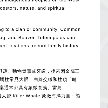
cestors, nature, and spiritual
ning to a clan or community. Common
rog, and Beaver. Totem poles can
t locations, record family history,
貝殼、動物骨頭或牙齒，後來因金屬工
 圖騰柱常見大眼、曲線交織和柱頂「哨
的圖案通常都具有象徵意義。雷鳥
 Killer Whale 象徵海洋力量；熊