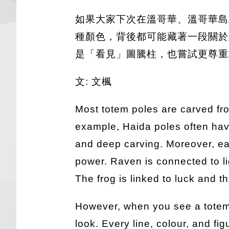
如果大家下次在溫哥華、溫哥華島
種顏色，背後都可能藏著一段關於
是「看見」圖騰柱，也嘗試更尊重
文: 文楓
Most totem poles are carved fr
example, Haida poles often have
and deep carving. Moreover, ea
power. Raven is connected to l
The frog is linked to luck and th
However, when you see a totem 
look. Every line, colour, and fi