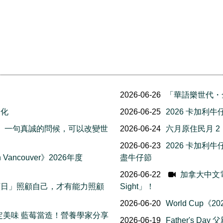
2026-06-26
「華語樂世代・
文化
2026-06-25
2026 卡加利
友誼日」一句真誠的問候，可以改變世
2026-06-24
六月原住民月 
2026-06-23
2026 卡加
Vancouver》2026年度
盡牛仔節
2026-06-22
加拿大中文電台 
我照顧日」照顧自己，才有能力照顧
Sight」！
2026-06-20
World Cup
日限定美味 藍莓當造！營養學家分享
2026-06-19
Father's Da