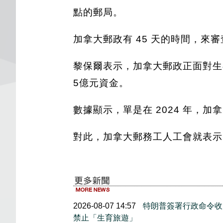
點的郵局。
加拿大郵政有 45 天的時間，來
黎保爾表示，加拿大郵政正面對生
5億元資金。
數據顯示，單是在 2024 年，加
對此，加拿大郵務工人工會就表示
2026-08-07 14:57
特朗普簽署行政命令收
禁止「生育旅遊」