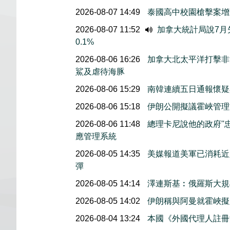
2026-08-07 14:49
泰國高中校園槍擊案增
2026-08-07 11:52
加拿大統計局說7月失
0.1%
2026-08-06 16:26
加拿大北太平洋打擊非
鯊及虐待海豚
2026-08-06 15:29
南韓連續五日通報懷疑
2026-08-06 15:18
伊朗公開擬議霍峽管理
2026-08-06 11:48
總理卡尼說他的政府''
應管理系統
2026-08-05 14:35
美媒報道美軍已消耗近
彈
2026-08-05 14:14
澤連斯基︰俄羅斯大規
2026-08-05 14:02
伊朗稱與阿曼就霍峽
2026-08-04 13:24
本國《外國代理人註冊