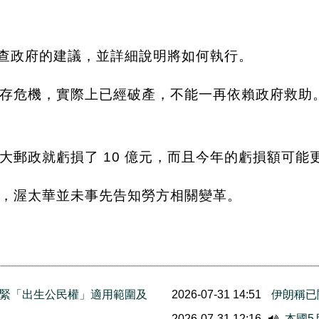
審查政府的建議，並詳細說明將如何執行。
存危機，實際上已經破產，不能一再依賴政府救助
拿大郵政就虧損了 10 億元，而且今年的虧損額可能
，渥太華並未事先告知勞方相關變革。
緊「出生公民權」適用範圍及
2026-07-31 14:51
伊朗稱已
2026-07-31 12:16
本國5