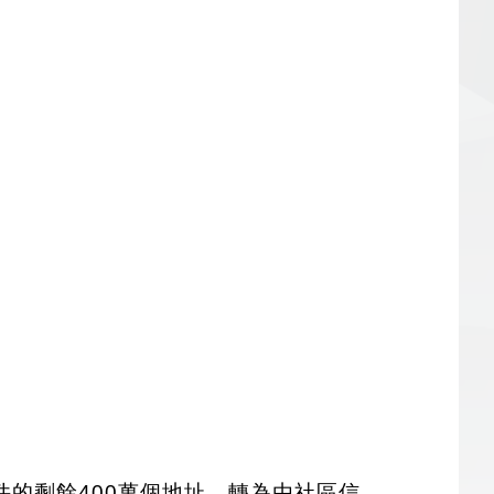
的剩餘400萬個地址，轉為由社區信