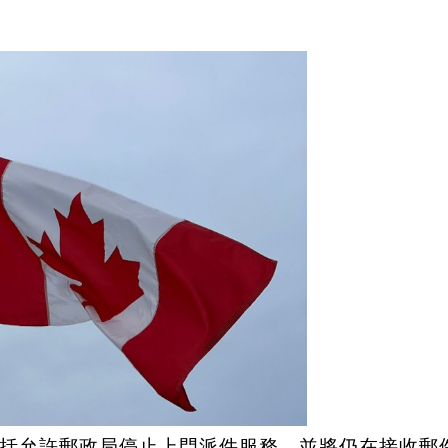
括允許郵政局停止上門派件服務，並將仍在接收郵件