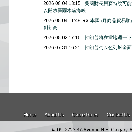
2026-08-04 13:15
美國財長貝森特說可能
以開放霍爾木茲海峽
2026-08-04 11:49
本國6月商品貿易順
創新高
2026-08-02 17:16
特朗普將在當地週一下
2026-07-31 16:25
特朗普稱以色列對全面
Home
About Us
Game Rules
Contact Us
#109, 2723 37-Avenue N.E. Calgary, 