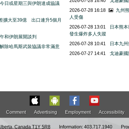
2026-07-28 16:40
戈迪豪國
今日或星期三與伊朗達成協議
2026-07-28 16:18
九州熊
人受傷
差擴大至39億 出口連升5個月
2026-07-28 13:01
日本熊本
發生爆炸多人失蹤
午和伊朗展開談判
2026-07-28 10:41
日本九州
解除哈馬斯武裝協議非常滿意
2026-07-27 14:41
戈迪豪國
Comment
Advertising
Employment
Accessibility
Alberta, Canada T1Y 5R8
Information: 403.717.1940
Pro