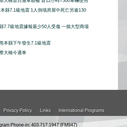
際大橋首日通車順暢 首12小時7500車輛使用
本縣7.1級地震 1人倒塌房屋中死亡另逾130
縣7.7級地震據報最少50人受傷 一個大型商場
熊本縣下午發生7.1級地震
際大橋今通車
Privacy Policy
Links
International Programs
gram Phone-in: 403.717.1947 (FM947)