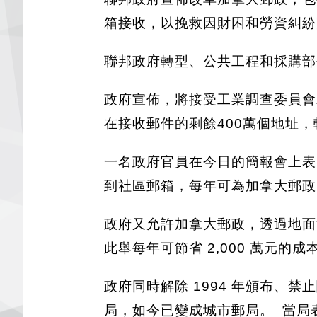
箱接收，以挽救因財困和勞資糾紛
聯邦政府轉型、公共工程和採購部
政府宣佈，將接受工業調查委員會
在接收郵件的剩餘400萬個地址
一名政府官員在今日的簡報會上表
到社區郵箱，每年可為加拿大郵政節
政府又允許加拿大郵政，透過地面運
此舉每年可節省 2,000 萬元的成
政府同時解除 1994 年頒布、
局，如今已變成城市郵局。 當局