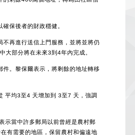
以確保後者的財政穩健。
局不再進行送信上門服務，並將並將仍
中大部分將在未來3到4年內完成。
郵件。黎保爾表示，將剩餘的地址轉移
均3至4 天增加到 3至7 天，強調
政府表示當中許多郵局以前曾經是農村郵
時在有需要的地區，保留農村和偏遠地