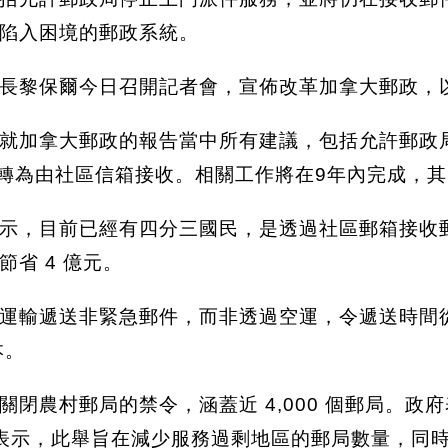
陷入困境的郵政系統。
長黎保爾今日召開記者會，宣佈改革加拿大郵政，
就加拿大郵政的報告當中所有建議，包括允許郵政
，轉為由社區信箱接收。相關工作將在9年內完成，其
示，目前已經有四分三國民，是透過社區郵箱接收
省 4 億元。
輸遞送非緊急郵件，而非透過空運，令遞送時間從 平
本。
禁止關閉農村郵局的禁令，涵蓋近 4,000 個郵局。
表示，此舉旨在減少服務過剩地區的郵局數量，同