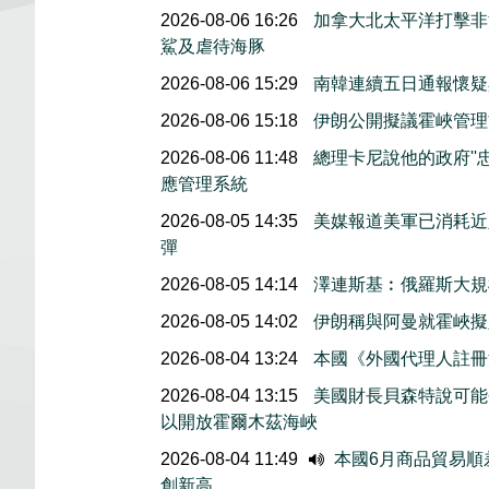
2026-08-06 16:26
加拿大北太平洋打擊非
鯊及虐待海豚
2026-08-06 15:29
南韓連續五日通報懷疑
2026-08-06 15:18
伊朗公開擬議霍峽管理
2026-08-06 11:48
總理卡尼說他的政府''
應管理系統
2026-08-05 14:35
美媒報道美軍已消耗近
彈
2026-08-05 14:14
澤連斯基︰俄羅斯大規
2026-08-05 14:02
伊朗稱與阿曼就霍峽
2026-08-04 13:24
本國《外國代理人註冊
2026-08-04 13:15
美國財長貝森特說可能
以開放霍爾木茲海峽
2026-08-04 11:49
本國6月商品貿易順
創新高