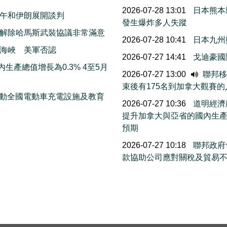
2026-07-28 13:01
日本熊本
午和伊朗展開談判
發生爆炸多人失蹤
解除哈馬斯武裝協議非常滿意
2026-07-28 10:41
日本九州
海峽 美軍否認
2026-07-27 14:41
戈迪豪國
生產總值增長為0.3% 4至5月
2026-07-27 13:00
聯邦移民
束後有175名到加拿大觀賽
 推動全國電動車充電設施及教育
2026-07-27 10:36
道明經濟
提升加拿大與亞省的國內生
預期
2026-07-27 10:18
聯邦政府會
款協助公司應對關稅及貿易