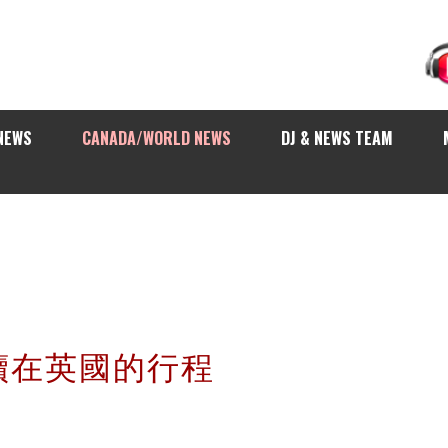
NEWS
CANADA/WORLD NEWS
DJ & NEWS TEAM
續在英國的行程