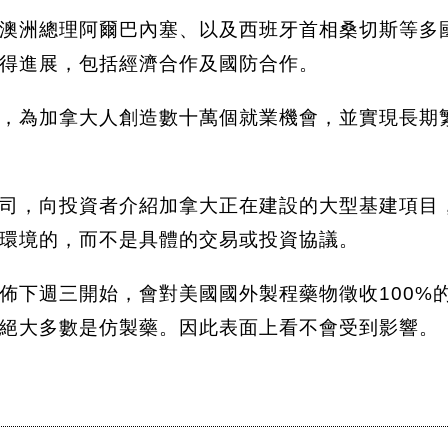
澳洲總理阿爾巴內塞、以及西班牙首相桑切斯等多
得進展，包括經濟合作及國防合作。
，為加拿大人創造數十萬個就業機會，並實現長期
司，向投資者介紹加拿大正在建設的大型基建項目
環境的，而不是具體的交易或投資協議。
佈下週三開始，會對美國國外製程藥物徵收100%
絕大多數是仿製藥。因此表面上看不會受到影響。