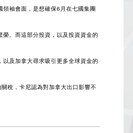
國領袖會面，是想確保6月在七國集團
繁榮。而這部分投資，以及投資資金的
，以及加拿大尋求吸引更多全球資金的
的關稅，卡尼認為對加拿大出口影響不