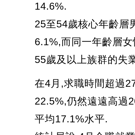
14.6%.
25至54歲核心年齡層
6.1%,而同一年齡層女
55歲及以上族群的失業率
在4月,求職時間超過2
22.5%,仍然遠遠高過
平均17.1%水平.