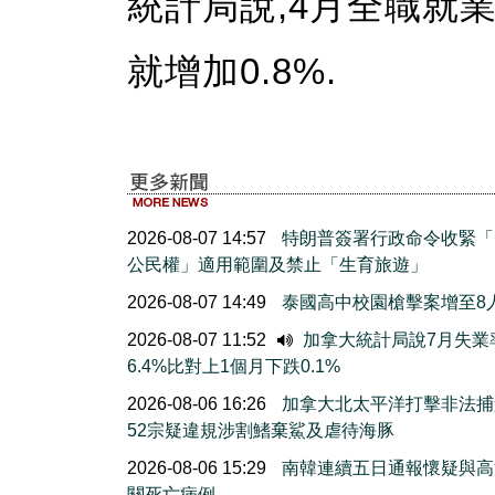
統計局說,4月全職就業
就增加0.8%.
2026-08-07 14:57
特朗普簽署行政命令收緊「
公民權」適用範圍及禁止「生育旅遊」
2026-08-07 14:49
泰國高中校園槍擊案增至8
2026-08-07 11:52
加拿大統計局說7月失業
6.4%比對上1個月下跌0.1%
2026-08-06 16:26
加拿大北太平洋打擊非法捕
52宗疑違規涉割鰭棄鯊及虐待海豚
2026-08-06 15:29
南韓連續五日通報懷疑與高
關死亡病例