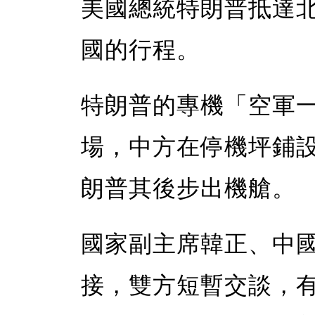
美國總統特朗普抵達
國的行程。
特朗普的專機「空軍
場，中方在停機坪鋪
朗普其後步出機艙。
國家副主席韓正、中
接，雙方短暫交談，