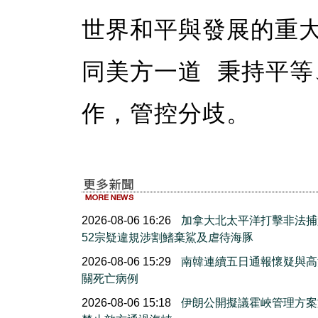
世界和平與發展的重
同美方一道 秉持平
作，管控分歧。
2026-08-06 16:26
加拿大北太平洋打擊非法捕
52宗疑違規涉割鰭棄鯊及虐待海豚
2026-08-06 15:29
南韓連續五日通報懷疑與高
關死亡病例
2026-08-06 15:18
伊朗公開擬議霍峽管理方案