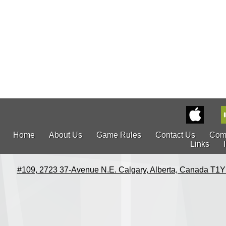
Home
About Us
Game Rules
Contact Us
Com
Links
#109, 2723 37-Avenue N.E. Calgary, Alberta, Canada T1