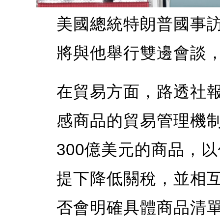
美國總統特朗普國事
將與他舉行雙邊會談
在貿易方面，路透社
感商品的貿易管理機
300億美元的商品，
提下降低關稅，並相
否會明確具體商品清