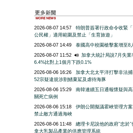
2026-08-07 14:57
特朗普簽署行政命令收緊「
公民權」適用範圍及禁止「生育旅遊」
2026-08-07 14:49
泰國高中校園槍擊案增至8
2026-08-07 11:52
加拿大統計局說7月失業
6.4%比對上1個月下跌0.1%
2026-08-06 16:26
加拿大北太平洋打擊非法捕
52宗疑違規涉割鰭棄鯊及虐待海豚
2026-08-06 15:29
南韓連續五日通報懷疑與高
關死亡病例
2026-08-06 15:18
伊朗公開擬議霍峽管理方案
禁止敵方通過海峽
2026-08-06 11:48
總理卡尼說他的政府''忠於'
拿大乳製品產業的供應管理系統