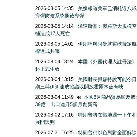
2026-08-05 14:35
美媒報道美軍已消耗近八成
導彈防禦系統攔截導彈
2026-08-05 14:14
澤連斯基︰俄羅斯大規模空
輔造成17人死亡
2026-08-05 14:02
伊朗稱與阿曼就霍峽擬定航
標達成共識
2026-08-04 13:24
本國《外國代理人註冊法》
起正式生效
2026-08-04 13:15
美國財長貝森特說可能今日
期三與伊朗達成協議以開放霍爾木茲海峽
2026-08-04 11:49
本國6月商品貿易順差擴
39億 出口連升5個月創新高
2026-08-02 17:16
特朗普將在當地週一下午和
展開談判
2026-07-31 16:25
特朗普稱以色列對全面解除