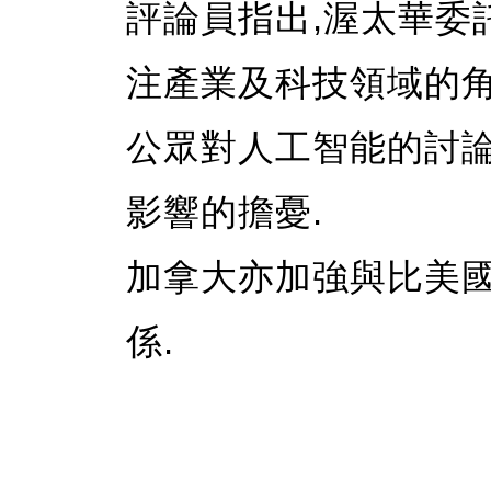
評論員指出,渥太華委
注產業及科技領域的角
公眾對人工智能的討論
影響的擔憂.
加拿大亦加強與比美
係.