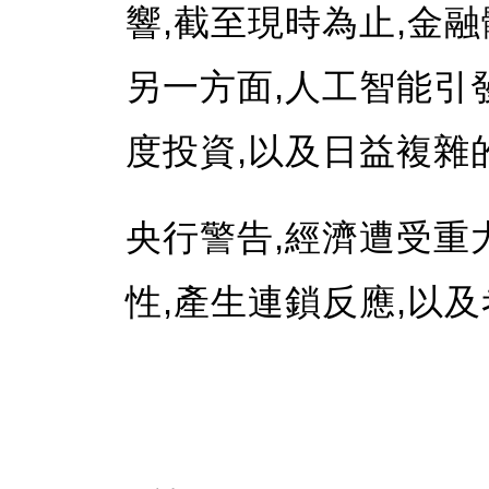
響,截至現時為止,金融
另一方面,人工智能引
度投資,以及日益複雜
央行警告,經濟遭受重
性,產生連鎖反應,以