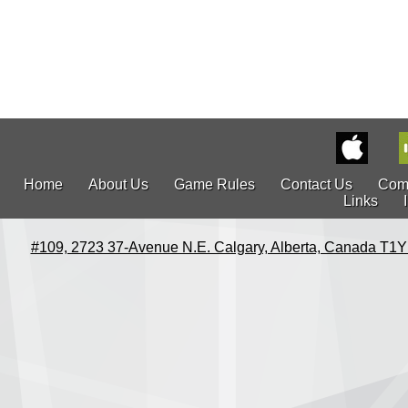
Home
About Us
Game Rules
Contact Us
Com
Links
#109, 2723 37-Avenue N.E. Calgary, Alberta, Canada T1