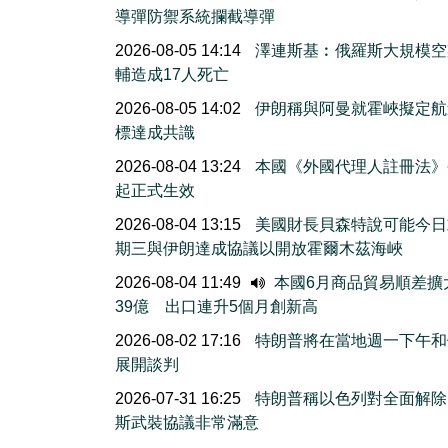
導彈防禦系統攔截導彈
2026-08-05 14:14
澤連斯基︰俄羅斯大規模空
輔造成17人死亡
2026-08-05 14:02
伊朗稱與阿曼就霍峽擬定航
標達成共識
2026-08-04 13:24
本國《外國代理人註冊法》
起正式生效
2026-08-04 13:15
美國財長貝森特說可能今日
期三與伊朗達成協議以開放霍爾木茲海峽
2026-08-04 11:49
本國6月商品貿易順差擴
39億 出口連升5個月創新高
2026-08-02 17:16
特朗普將在當地週一下午和
展開談判
2026-07-31 16:25
特朗普稱以色列對全面解除
斯武裝協議非常滿意