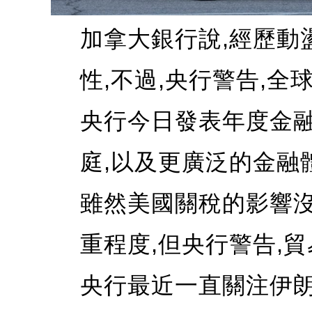
加拿大銀行說,經歷動
性,不過,央行警告,全
央行今日發表年度金融
庭,以及更廣泛的金融
雖然美國關稅的影響
重程度,但央行警告,貿
央行最近一直關注伊