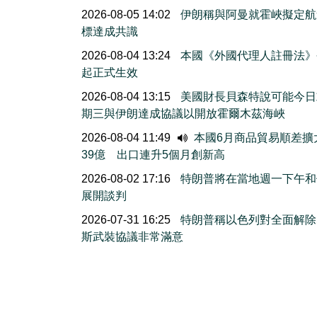
2026-08-05 14:02
伊朗稱與阿曼就霍峽擬定航
標達成共識
2026-08-04 13:24
本國《外國代理人註冊法》
起正式生效
2026-08-04 13:15
美國財長貝森特說可能今日
期三與伊朗達成協議以開放霍爾木茲海峽
2026-08-04 11:49
本國6月商品貿易順差擴
39億 出口連升5個月創新高
2026-08-02 17:16
特朗普將在當地週一下午和
展開談判
2026-07-31 16:25
特朗普稱以色列對全面解除
斯武裝協議非常滿意