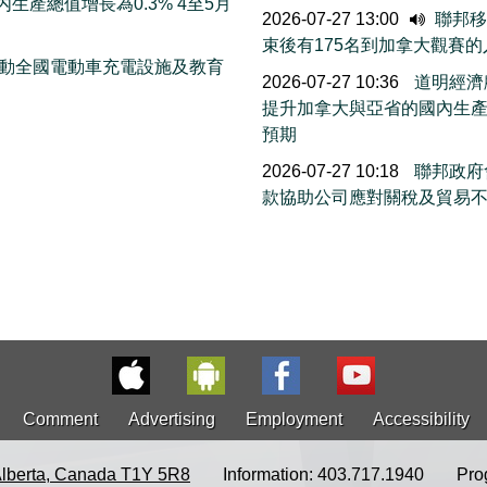
生產總值增長為0.3% 4至5月
2026-07-27 13:00
聯邦移民
束後有175名到加拿大觀賽
 推動全國電動車充電設施及教育
2026-07-27 10:36
道明經濟
提升加拿大與亞省的國內生
預期
2026-07-27 10:18
聯邦政府會
款協助公司應對關稅及貿易
Comment
Advertising
Employment
Accessibility
Alberta, Canada T1Y 5R8
Information: 403.717.1940
Pro