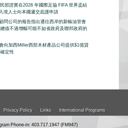
部證實在2026 年國際足協 FIFA 世界盃結
的入境人士向本國遞交庇護申請
顧問公司的報告指出通往西岸的新輸油管會
產總值不過增幅可能不如省政府及聯邦政府的
向加西Miller西部木材產品公司提供$1億貸
不確定性
Privacy Policy
Links
International Programs
gram Phone-in: 403.717.1947 (FM947)