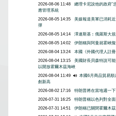
2026-08-06 11:48
總理卡尼說他的政府''
應管理系統
2026-08-05 14:35
美媒報道美軍已消耗近
彈
2026-08-05 14:14
澤連斯基︰俄羅斯大規
2026-08-05 14:02
伊朗稱與阿曼就霍峽
2026-08-04 13:24
本國《外國代理人註冊
2026-08-04 13:15
美國財長貝森特說可能
以開放霍爾木茲海峽
2026-08-04 11:49
本國6月商品貿易順
創新高
2026-08-02 17:16
特朗普將在當地週一下
2026-07-31 16:25
特朗普稱以色列對全面
2026-07-31 14:51
伊朗稱已關閉霍爾木茲