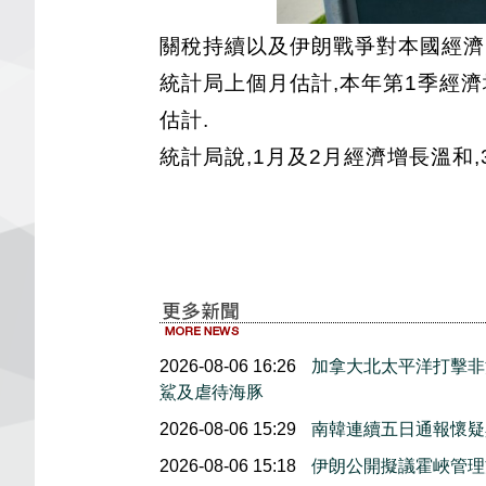
關稅持續以及伊朗戰爭對本國經濟
統計局上個月估計,本年第1季經濟
估計.
統計局說,1月及2月經濟增長溫和
2026-08-06 16:26
加拿大北太平洋打擊非
鯊及虐待海豚
2026-08-06 15:29
南韓連續五日通報懷疑
2026-08-06 15:18
伊朗公開擬議霍峽管理