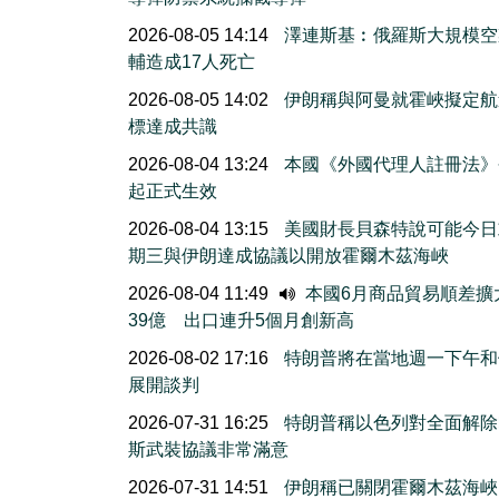
2026-08-05 14:14
澤連斯基︰俄羅斯大規模空
輔造成17人死亡
2026-08-05 14:02
伊朗稱與阿曼就霍峽擬定航
標達成共識
2026-08-04 13:24
本國《外國代理人註冊法》
起正式生效
2026-08-04 13:15
美國財長貝森特說可能今日
期三與伊朗達成協議以開放霍爾木茲海峽
2026-08-04 11:49
本國6月商品貿易順差擴
39億 出口連升5個月創新高
2026-08-02 17:16
特朗普將在當地週一下午和
展開談判
2026-07-31 16:25
特朗普稱以色列對全面解除
斯武裝協議非常滿意
2026-07-31 14:51
伊朗稱已關閉霍爾木茲海峽