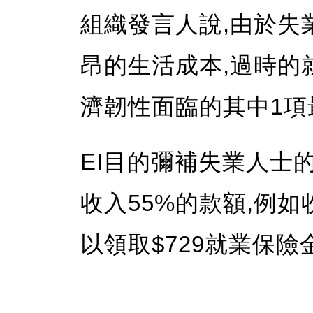
組織發言人說,由於失
昂的生活成本,過時的
濟韌性面臨的其中1項
EI目的彌補失業人士
收入55%的款額,例如
以領取$729就業保險金