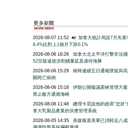
2026-08-07 11:52
加拿大統計局說7月失業
6.4%比對上1個月下跌0.1%
2026-08-06 16:26
加拿大北太平洋打擊非法捕
52宗疑違規涉割鰭棄鯊及虐待海豚
2026-08-06 15:29
南韓連續五日通報懷疑與高
關死亡病例
2026-08-06 15:18
伊朗公開擬議霍峽管理方案
禁止敵方通過海峽
2026-08-06 11:48
總理卡尼說他的政府''忠於'
拿大乳製品產業的供應管理系統
2026-08-05 14:35
美媒報道美軍已消耗近八成
導彈防禦系統攔截導彈