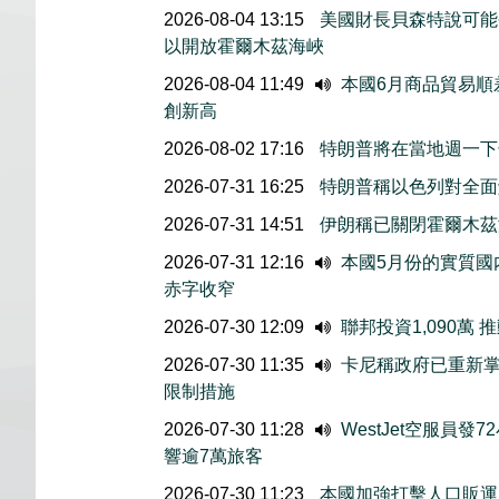
2026-08-04 13:15
美國財長貝森特說可能
以開放霍爾木茲海峽
2026-08-04 11:49
本國6月商品貿易順
創新高
2026-08-02 17:16
特朗普將在當地週一下
2026-07-31 16:25
特朗普稱以色列對全面
2026-07-31 14:51
伊朗稱已關閉霍爾木茲
2026-07-31 12:16
本國5月份的實質國内
赤字收窄
2026-07-30 12:09
聯邦投資1,090萬
2026-07-30 11:35
卡尼稱政府已重新掌
限制措施
2026-07-30 11:28
WestJet空服員發
響逾7萬旅客
2026-07-30 11:23
本國加強打擊人口販運 