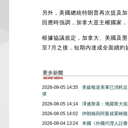
另外，美國總統特朗普再次提及加拿
回應時強調，加拿大是主權國家，
根據協議規定，加拿大、美國及墨
至7月之後，短期內達成全面續約
2026-08-05 14:35
美媒報道美軍已消耗近
彈
2026-08-05 14:14
澤連斯基︰俄羅斯大規
2026-08-05 14:02
伊朗稱與阿曼就霍峽
2026-08-04 13:24
本國《外國代理人註冊