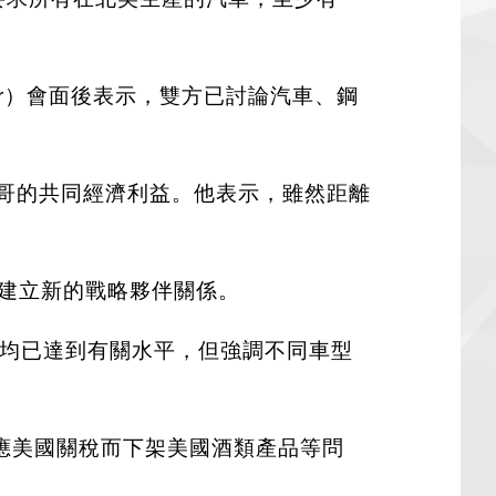
Greer）會面後表示，雙方已討論汽車、鋼
哥的共同經濟利益。他表示，雖然距離
尋求建立新的戰略夥伴關係。
平均已達到有關水平，但強調不同車型
應美國關稅而下架美國酒類產品等問