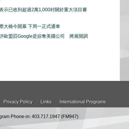
表示已收到超過2萬1,000封關於重大項目審
際大橋今開幕 下周一正式通車
評歐盟罰Google是掠奪美國公司 將展開調
Privacy Policy
Links
International Programs
gram Phone-in: 403.717.1947 (FM947)