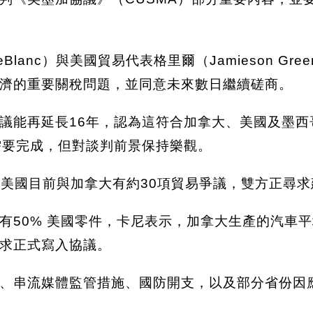
LeBlanc）與美國貿易代表格里爾（Jamieson 
濟的重要關稅問題，並同意未來數日繼續磋商。
議能再延長16年，認為這符合加拿大、美國及墨西
需要完成，但對談判前景保持樂觀。
）表示，美國目前與加拿大有約30項貿易爭議，雙方正
有50% 美國零件，卡尼表示，加拿大生產的汽車
求正式寫入協議。
、串流媒體監管措施、國防開支，以及部分省份因