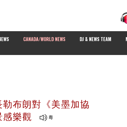
NEWS
CANADA/WORLD NEWS
DJ & NEWS TEAM
長勒布朗對《美墨加協
景感樂觀