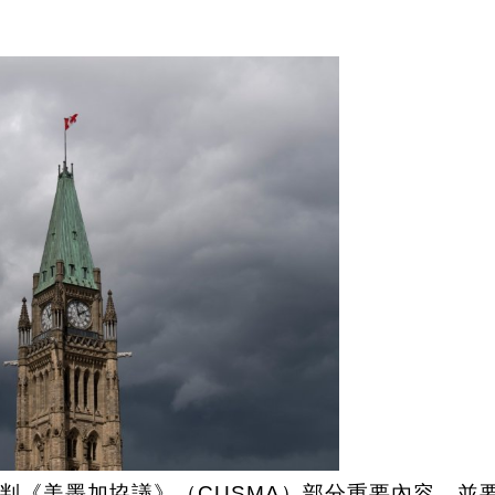
判《美墨加協議》（CUSMA）部分重要內容，並