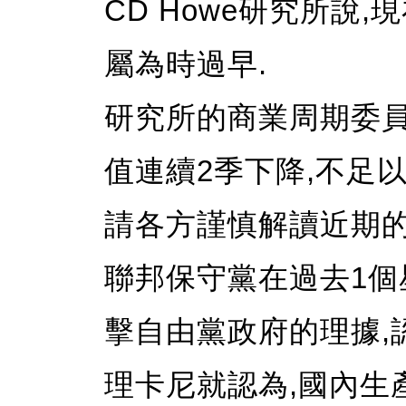
CD Howe研究所說
屬為時過早.
研究所的商業周期委員
值連續2季下降,不足
請各方謹慎解讀近期的
聯邦保守黨在過去1個
擊自由黨政府的理據,
理卡尼就認為,國內生