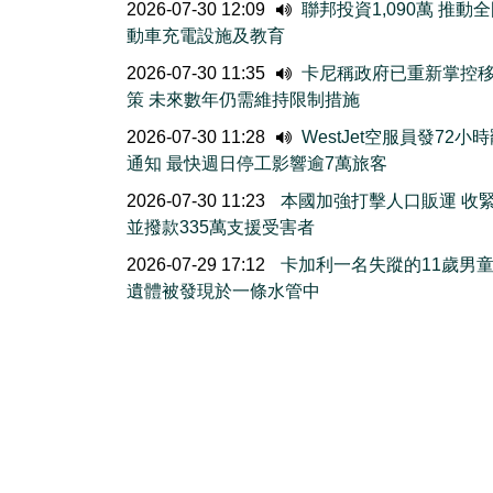
2026-07-30 12:09
聯邦投資1,090萬 推動
動車充電設施及教育
2026-07-30 11:35
卡尼稱政府已重新掌控
策 未來數年仍需維持限制措施
2026-07-30 11:28
WestJet空服員發72小
通知 最快週日停工影響逾7萬旅客
2026-07-30 11:23
本國加強打擊人口販運 收
並撥款335萬支援受害者
2026-07-29 17:12
卡加利一名失蹤的11歲男
遺體被發現於一條水管中