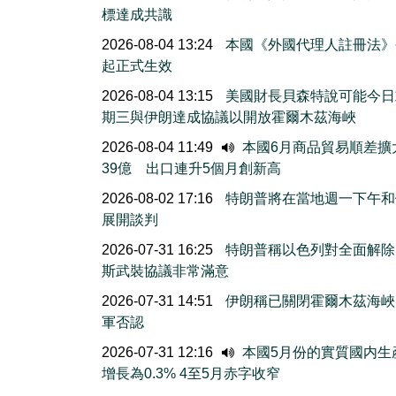
標達成共識
2026-08-04 13:24
本國《外國代理人註冊法》
起正式生效
2026-08-04 13:15
美國財長貝森特說可能今日
期三與伊朗達成協議以開放霍爾木茲海峽
2026-08-04 11:49
本國6月商品貿易順差擴
39億 出口連升5個月創新高
2026-08-02 17:16
特朗普將在當地週一下午和
展開談判
2026-07-31 16:25
特朗普稱以色列對全面解除
斯武裝協議非常滿意
2026-07-31 14:51
伊朗稱已關閉霍爾木茲海峽
軍否認
2026-07-31 12:16
本國5月份的實質國内生
增長為0.3% 4至5月赤字收窄