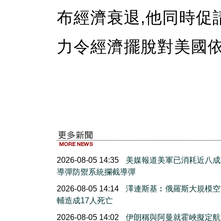
布經濟衰退,他同時促
力令經濟擺脫對美國依
2026-08-05 14:35
美媒報道美軍已消耗近八成
導彈防禦系統攔截導彈
2026-08-05 14:14
澤連斯基︰俄羅斯大規模空
輔造成17人死亡
2026-08-05 14:02
伊朗稱與阿曼就霍峽擬定航