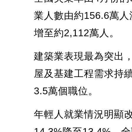
業人數由約156.6萬
增至約2,112萬人。
建築業表現最為突出，
屋及基建工程需求持
3.5萬個職位。
年輕人就業情況明顯改
14.3%降至13.4