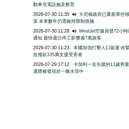
動車充電設施及教育
2026-07-30 11:35
卡尼稱政府已重新掌控
策 未來數年仍需維持限制措施
2026-07-30 11:28
WestJet空服員發72小
通知 最快週日停工影響逾7萬旅客
2026-07-30 11:23
本國加強打擊人口販運 收
並撥款335萬支援受害者
2026-07-29 17:12
卡加利一名失蹤的11歲男
遺體被發現於一條水管中