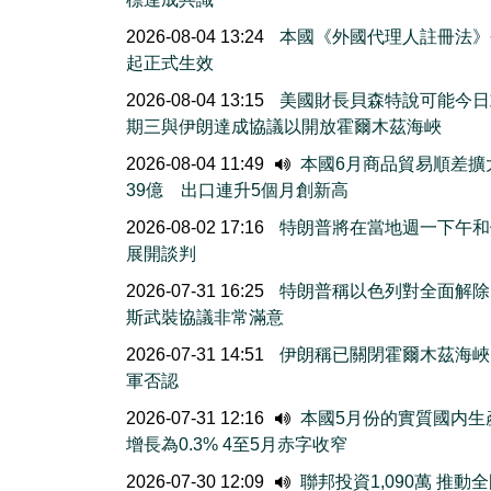
2026-08-04 13:24
本國《外國代理人註冊法》
起正式生效
2026-08-04 13:15
美國財長貝森特說可能今日
期三與伊朗達成協議以開放霍爾木茲海峽
2026-08-04 11:49
本國6月商品貿易順差擴
39億 出口連升5個月創新高
2026-08-02 17:16
特朗普將在當地週一下午和
展開談判
2026-07-31 16:25
特朗普稱以色列對全面解除
斯武裝協議非常滿意
2026-07-31 14:51
伊朗稱已關閉霍爾木茲海峽
軍否認
2026-07-31 12:16
本國5月份的實質國内生
增長為0.3% 4至5月赤字收窄
2026-07-30 12:09
聯邦投資1,090萬 推動