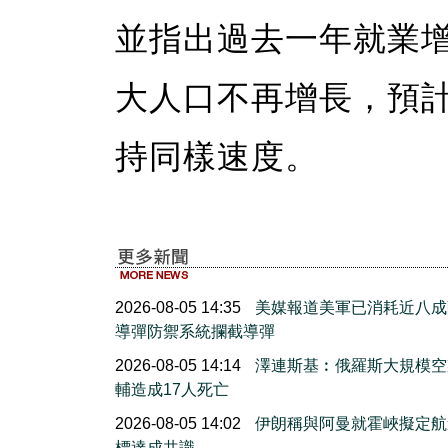
並指出過去一年就業
大人口不再增長，預
持同樣速度。
2026-08-05 14:35
美媒報道美軍已消耗近八成
導彈防禦系統攔截導彈
2026-08-05 14:14
澤連斯基︰俄羅斯大規模空
輔造成17人死亡
2026-08-05 14:02
伊朗稱與阿曼就霍峽擬定航
標達成共識