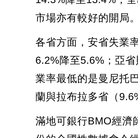
市場亦有較好的開局
各省方面，安省失業率由
6.2%降至5.6%；亞
業率最低的是曼尼托巴
蘭與拉布拉多省（9.6
滿地可銀行BMO經濟師Be