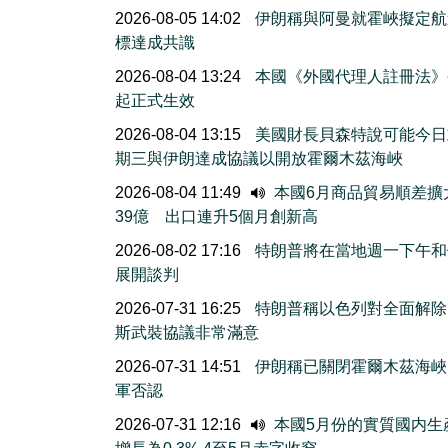
2026-08-05 14:02
伊朗稱與阿曼就霍峽擬定航
標達成共識
2026-08-04 13:24
本國《外國代理人註冊法》
起正式生效
2026-08-04 13:15
美國財長貝森特說可能今日
期三與伊朗達成協議以開放霍爾木茲海峽
2026-08-04 11:49
本國6月商品貿易順差擴
39億 出口連升5個月創新高
2026-08-02 17:16
特朗普將在當地週一下午和
展開談判
2026-07-31 16:25
特朗普稱以色列對全面解除
斯武裝協議非常滿意
2026-07-31 14:51
伊朗稱已關閉霍爾木茲海峽
軍否認
2026-07-31 12:16
本國5月份的實質國内生