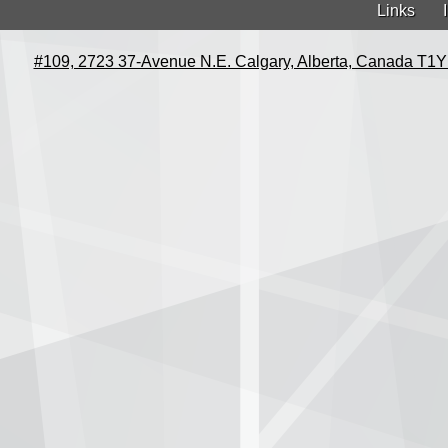
Links
#109, 2723 37-Avenue N.E. Calgary, Alberta, Canada T1