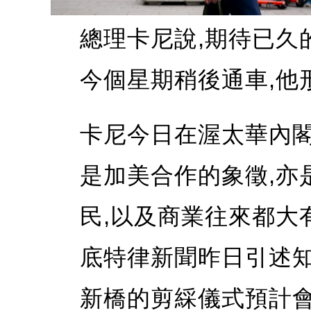
總理卡尼說,期待已久的G
今個星期稍後通車,他
卡尼今日在渥太華內閣
是加美合作的象徵,亦
民,以及商業往來都大
底特律新聞昨日引述知
新橋的剪綵儀式預計會