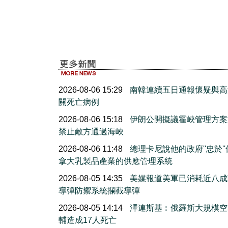
2026-08-06 15:29
南韓連續五日通報懷疑與高
關死亡病例
2026-08-06 15:18
伊朗公開擬議霍峽管理方案
禁止敵方通過海峽
2026-08-06 11:48
總理卡尼說他的政府''忠於'
拿大乳製品產業的供應管理系統
2026-08-05 14:35
美媒報道美軍已消耗近八成
導彈防禦系統攔截導彈
2026-08-05 14:14
澤連斯基︰俄羅斯大規模空
輔造成17人死亡