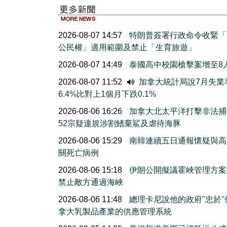
2026-08-07 14:57
特朗普簽署行政命令收緊「
公民權」適用範圍及禁止「生育旅遊」
2026-08-07 14:49
泰國高中校園槍擊案增至8
2026-08-07 11:52
加拿大統計局說7月失業
6.4%比對上1個月下跌0.1%
2026-08-06 16:26
加拿大北太平洋打擊非法捕
52宗疑違規涉割鰭棄鯊及虐待海豚
2026-08-06 15:29
南韓連續五日通報懷疑與高
關死亡病例
2026-08-06 15:18
伊朗公開擬議霍峽管理方案
禁止敵方通過海峽
2026-08-06 11:48
總理卡尼說他的政府''忠於'
拿大乳製品產業的供應管理系統