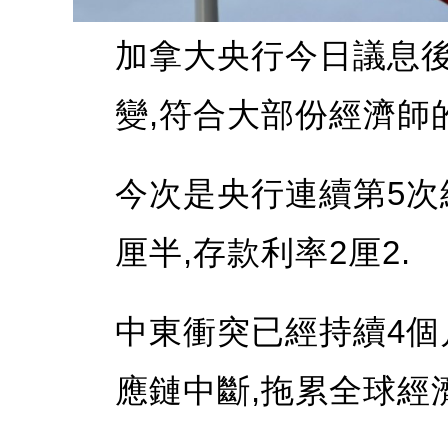
加拿大央行今日議息後
變,符合大部份經濟師
今次是央行連續第5次
厘半,存款利率2厘2.
中東衝突已經持續4個
應鏈中斷,拖累全球經