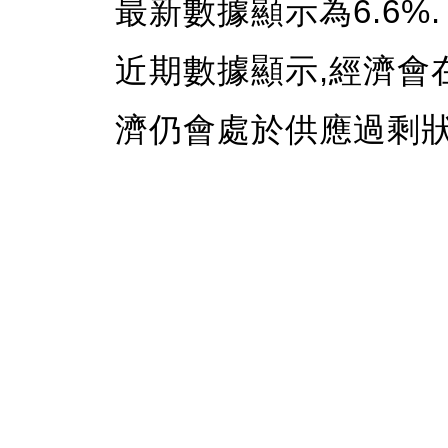
最新數據顯示為6.6%.
近期數據顯示,經濟會
濟仍會處於供應過剩狀