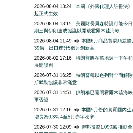
2026-08-04 13:24
本國《外國代理人註冊法》
起正式生效
2026-08-04 13:15
美國財長貝森特說可能今日
期三與伊朗達成協議以開放霍爾木茲海峽
2026-08-04 11:49
本國6月商品貿易順差擴
39億 出口連升5個月創新高
2026-08-02 17:16
特朗普將在當地週一下午和
展開談判
2026-07-31 16:25
特朗普稱以色列對全面解除
斯武裝協議非常滿意
2026-07-31 14:51
伊朗稱已關閉霍爾木茲海峽
軍否認
2026-07-31 12:16
本國5月份的實質國内生
增長為0.3% 4至5月赤字收窄
2026-07-30 12:09
聯邦投資1,090萬 推動