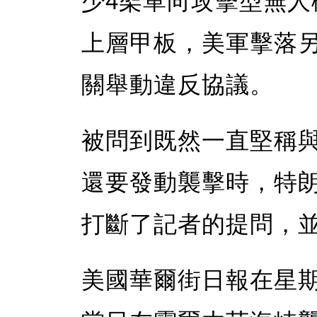
少4架單向攻擊型無
上層甲板，美軍擊落
關舉動違反協議。
被問到既然一直堅稱
還要發動襲擊時，特
打斷了記者的提問，
美國華爾街日報在星