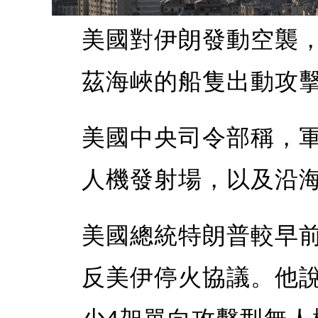
美國對伊朗發動空襲
茲海峽的船隻出動攻
美國中央司令部稱，
人機發射場，以及沿
美國總統特朗普較早
反美伊停火協議。他