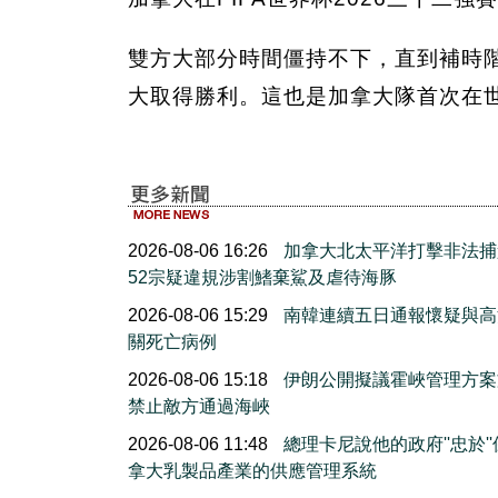
雙方大部分時間僵持不下，直到補時階段，S
大取得勝利。這也是加拿大隊首次在
2026-08-06 16:26
加拿大北太平洋打擊非法捕
52宗疑違規涉割鰭棄鯊及虐待海豚
2026-08-06 15:29
南韓連續五日通報懷疑與高
關死亡病例
2026-08-06 15:18
伊朗公開擬議霍峽管理方案
禁止敵方通過海峽
2026-08-06 11:48
總理卡尼說他的政府''忠於'
拿大乳製品產業的供應管理系統