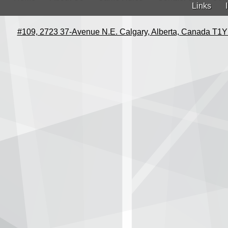
Links
#109, 2723 37-Avenue N.E. Calgary, Alberta, Canada T1