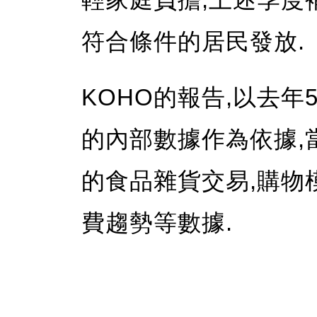
符合條件的居民發放.
KOHO的報告,以去年
的內部數據作為依據,當
的食品雜貨交易,購物
費趨勢等數據.