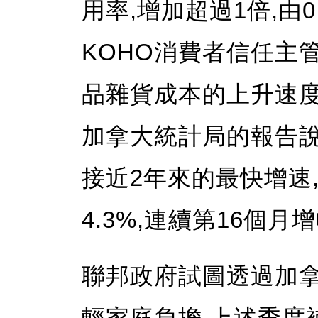
用率,增加超過1倍,由0.
KOHO消費者信任主
品雜貨成本的上升速度
加拿大統計局的報告說,
接近2年來的最快增速
4.3%,連續第16個月
聯邦政府試圖透過加拿
輕家庭負擔,上述季度