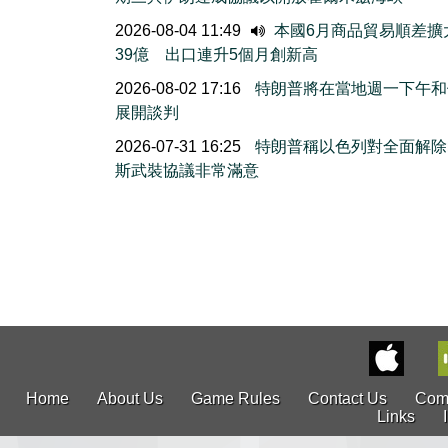
2026-08-04 11:49
本國6月商品貿易順差擴
39億 出口連升5個月創新高
2026-08-02 17:16
特朗普將在當地週一下午和
展開談判
2026-07-31 16:25
特朗普稱以色列對全面解除
斯武裝協議非常滿意
Home
About Us
Game Rules
Contact Us
Com
Links