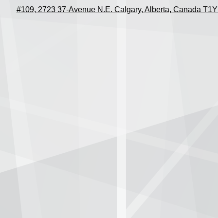
#109, 2723 37-Avenue N.E. Calgary, Alberta, Canada T1