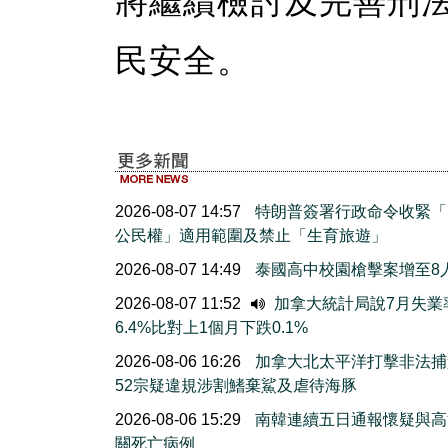
將繼續檢討及完善刑
民安全。
2026-08-07 14:57
特朗普簽署行政命令收緊「
公民權」適用範圍及禁止「生育旅遊」
2026-08-07 14:49
泰國高中校園槍擊案增至8
2026-08-07 11:52
加拿大統計局說7月失業
6.4%比對上1個月下跌0.1%
2026-08-06 16:26
加拿大北太平洋打擊非法捕
52宗疑違規涉割鰭棄鯊及虐待海豚
2026-08-06 15:29
南韓連續五日通報懷疑與高
關死亡病例