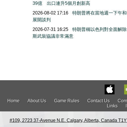
39億 出口連升5個月創新高
2026-08-02 17:16
特朗普將在當地週一下午和
展開談判
2026-07-31 16:25
特朗普稱以色列對全面解除
斯武裝協議非常滿意
Home
About Us
Game Rules
Contact Us
Com
Links
#109, 2723 37-Avenue N.E. Calgary, Alberta, Canada T1