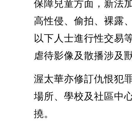
保障兒童方面，新法
高性侵、偷拍、裸露、
以下人士進行性交易
虐待影像及散播涉及
渥太華亦修訂仇恨犯
場所、學校及社區中
撓。