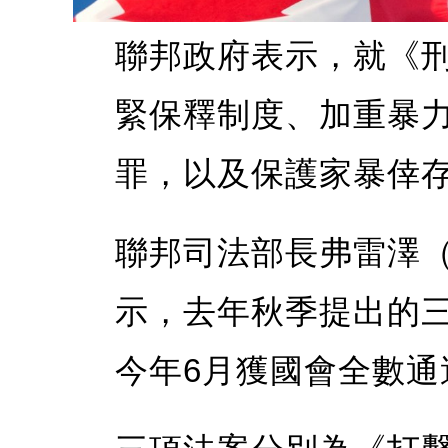
聯邦政府表示，就《
緊保釋制度、加重暴
罪，以及保護家暴倖
聯邦司法部長弗雷澤（Se
示，去年秋季提出的
今年6月獲國會全數通