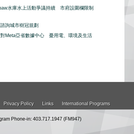
rspaw水庫水上活動爭議持續 市府設圍欄限制
頓諮詢城市樹冠規劃
對Meta亞省數據中心 憂用電、環境及生活
Privacy Policy
Links
International Programs
gram Phone-in: 403.717.1947 (FM947)