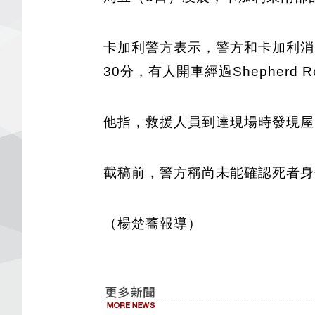
卡加利警方表示，警方和卡加利消
30分，有人開車經過Shepher
他指，救援人員到達現場時發現屋
截稿前，警方稱尚未能確認死者身
（楊楚蕎報導）