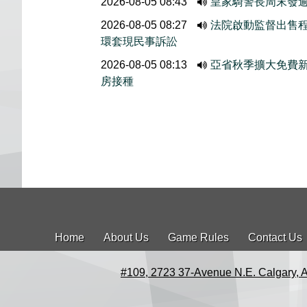
2026-08-05 08:43
皇家騎警長周末發
2026-08-05 08:27
法院啟動監督出售程序
環套現民事訴訟
2026-08-05 08:13
亞省秋季擴大免費
房接種
Home
About Us
Game Rules
Contact Us
#109, 2723 37-Avenue N.E. Calgary, 