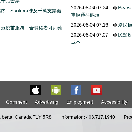
逾千張告票
2026-08-04 07:24
Bea
 Sunterra涉及千萬支票循
車輛通往碼頭
2026-08-04 07:16
愛民
新冠疫苗服務 合資格者可到藥
2026-08-04 07:07
民眾反
成本
Comment
Advertising
Employment
Accessibility
Alberta, Canada T1Y 5R8
Information: 403.717.1940
Pro