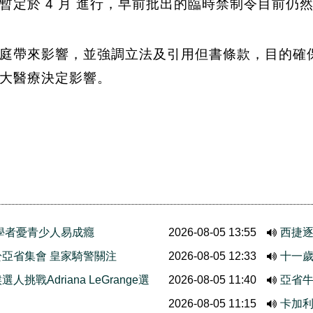
暫定於 4 月 進行，早前批出的臨時禁制令目前仍
庭帶來影響，並強調立法及引用但書條款，目的確
大醫療決定影響。
學者憂青少人易成癮
2026-08-05 13:55
西捷
亞省集會 皇家騎警關注
2026-08-05 12:33
十一歲
挑戰Adriana LeGrange選
2026-08-05 11:40
亞省牛
2026-08-05 11:15
卡加