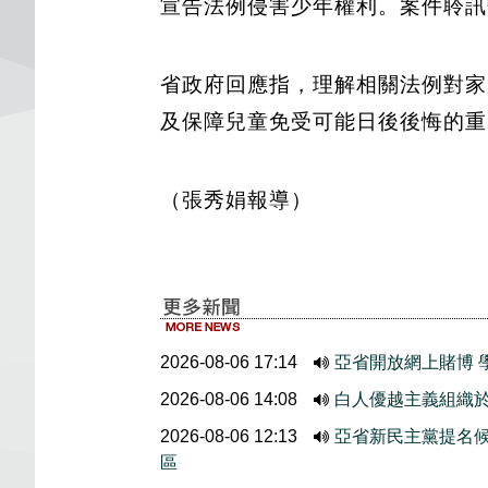
宣告法例侵害少年權利。案件聆訊
省政府回應指，理解相關法例對家
及保障兒童免受可能日後後悔的重
（張秀娟報導）
2026-08-06 17:14
亞省開放網上賭博 
2026-08-06 14:08
白人優越主義組織於
2026-08-06 12:13
亞省新民主黨提名候選人
區