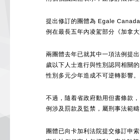
提出修訂的團體為 Egale Canad
例在最長五年內凌駕部分《加拿大
兩團體去年已就其中一項法例提出挑
歲以下人士進行與性別認同相關的
性別多元少年造成不可逆轉影響。
不過，隨着省政府動用但書條款，
例涉及罰款及監禁，屬刑事法範疇
團體已向卡加利法院提交修訂申索