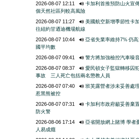
2026-08-07 12:11
卡加利首推預防山火宣
個天然社區列較高風險
2026-08-07 11:27
美國航空新增季節性卡
往紐約甘迺迪機場航線
2026-08-07 10:44
亞省失業率維持7% 仍
國平均數
2026-08-07 09:41
警方將加強檢控汽車噪
2026-08-07 08:37
愛民頓女子監獄轉移囚
事故 三人死亡包括兩名懲教人員
2026-08-07 07:40
班芙露營者涉未妥善處
惹黑熊被控
2026-08-07 07:31
卡加利市政府籲妥善棄
防火警
2026-08-06 17:14
亞省開放網上賭博 學者
人易成癮