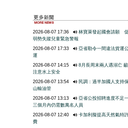
2026-08-07 17:36
林寶萊發起國會請願 
弱勢失蹤兒童緊急警報
2026-08-07 17:33
亞省勒令一間違法貨運
運
2026-08-07 14:15
8月長周末兩人遇溺亡 
注意水上安全
2026-08-07 13:54
民調：過半加國人支持
山輸油管
2026-08-07 13:13
亞省公投招聘進度不
三個月內仍需數萬名人員
2026-08-07 12:40
卡加利擬提高天然氣特
費