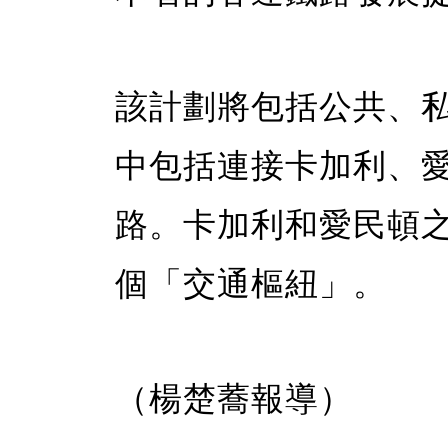
該計劃將包括公共、
中包括連接卡加利、
路。卡加利和愛民頓
個「交通樞紐」。
（楊楚蕎報導）