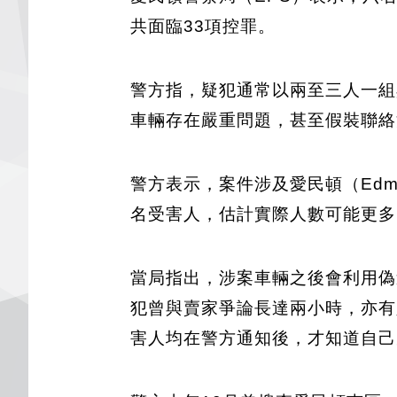
共面臨33項控罪。
警方指，疑犯通常以兩至三人一組
車輛存在嚴重問題，甚至假裝聯絡
警方表示，案件涉及愛民頓（Edmonto
名受害人，估計實際人數可能更多
當局指出，涉案車輛之後會利用偽
犯曾與賣家爭論長達兩小時，亦有
害人均在警方通知後，才知道自己