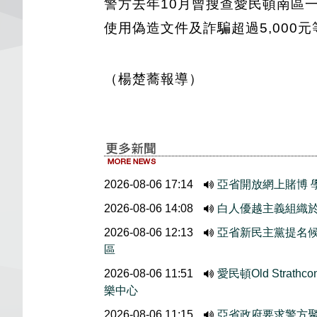
警方去年10月曾搜查愛民頓南區一
使用偽造文件及詐騙超過5,000
（楊楚蕎報導）
2026-08-06 17:14
亞省開放網上賭博 
2026-08-06 14:08
白人優越主義組織於
2026-08-06 12:13
亞省新民主黨提名候選人
區
2026-08-06 11:51
愛民頓Old Stra
樂中心
2026-08-06 11:15
亞省政府要求警方