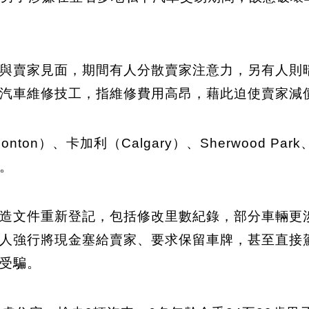
與賣家見面，期間有人分散賣家注意力，另有人則
汽車維修技工，指維修費用高昂，藉此迫使賣家減
n）、卡加利（Calgary）、Sherwood Park、
。
造文件重新登記，包括修改里數紀錄，部分車輛更
人強行將現金塞給賣家、要求保留車牌，甚至直接
受騙。