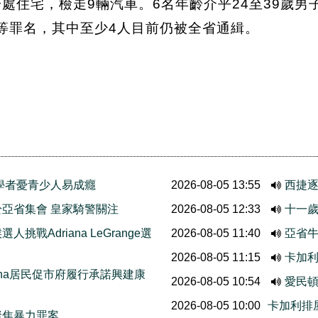
處住宅，檢走9輛汽車。6名年齡介乎24至39歲男子
元等罪名，其中至少4人目前仍被全省通緝。
學者憂青少人易成癮
2026-08-05 13:55
西捷
亞省集會 皇家騎警關注
2026-08-05 12:33
十一歲
挑戰Adriana LeGrange選
2026-08-05 11:40
亞省牛
2026-08-05 11:15
卡加
thcona居民促市府履行承諾興建康
2026-08-05 10:54
愛民
2026-08-05 10:00
卡加利排
聚焦暴力罪案