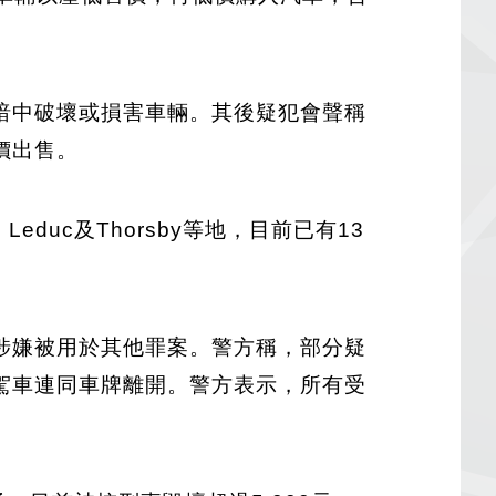
暗中破壞或損害車輛。其後疑犯會聲稱
價出售。
Leduc及Thorsby等地，目前已有13
涉嫌被用於其他罪案。警方稱，部分疑
駕車連同車牌離開。警方表示，所有受