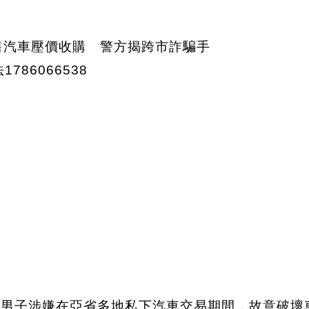
名男子涉嫌在亞省多地私下汽車交易期間，故意破壞