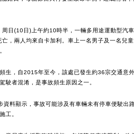
，周日(10日)上午約10時半，一輛多用途運動型
子死亡，兩人均來自卡加利。車上一名男子及一名兒童
。
頻生，自2015年至今，該處已發生約36宗交通意
駕駛者混淆，是事故頻生原因之一。
示，初步資料顯示，事故可能涉及有車輛未有停車便駛
施工。