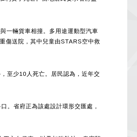
汽車與一輛貨車相撞。多用途運動型汽車
重傷送院，其中兒童由STARS空中救
外，至少10人死亡。居民認為，近年交
出路口。省府正為該處設計環形交匯處，