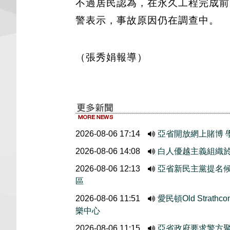
不過居民認為，在永久工程完成前
警表示，事故原因仍在調查中。
（張秀娟報導）
2026-08-06 17:14
亞省開放網上賭博 
2026-08-06 14:08
白人優越主義組織於
2026-08-06 12:13
亞省新民主黨提名候選人
區
2026-08-06 11:51
愛民頓Old Stra
樂中心
2026-08-06 11:15
亞省政府要求警方