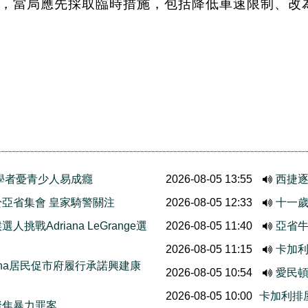
，當局應先採取臨時措施，包括降低車速限制、改
學者憂青少人易成癮
2026-08-05 13:55
西捷
亞省集會 皇家騎警關注
2026-08-05 12:33
十一歲
挑戰Adriana LeGrange選
2026-08-05 11:40
亞省牛
2026-08-05 11:15
卡加
thcona居民促市府履行承諾興建康
2026-08-05 10:54
愛民
2026-08-05 10:00
卡加利排
聚焦暴力罪案