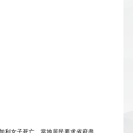
兩名卡加利女子死亡。當地居民要求省府盡