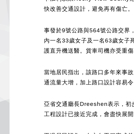
快改善交通設計，避免再有傷亡。
事發於9號公路與564號公路交界
內一名33歲女子及一名63歲女
護直升機送醫。貨車司機亦受重傷
當地居民指出，該路口多年來事故
通流量大增，加上路口設計容易令
亞省交通廳長Dreeshen表
工程設計已接近完成，會盡快展開