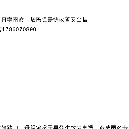
ounty危險路口，母親節當天再發生致命車禍，造成