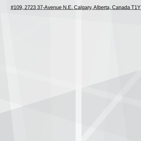
#109, 2723 37-Avenue N.E. Calgary, Alberta, Canada T1