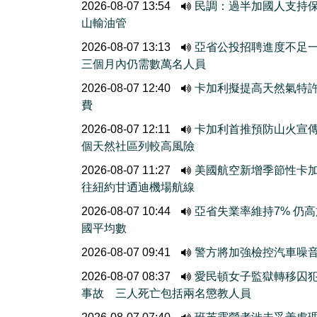
2026-08-07 13:54
民調：過半加國人支持
山輸油管
2026-08-07 13:13
亞省公投招聘進度不
三個月內仍需數萬名人員
2026-08-07 12:40
卡加利擬提高天然氣特
費
2026-08-07 12:11
卡加利首推預防山火宣
個天然社區列較高風險
2026-08-07 11:27
美國航空新增季節性卡
往紐約甘迺迪機場航線
2026-08-07 10:44
亞省失業率維持7% 仍
國平均數
2026-08-07 09:41
警方將加強檢控汽車噪
2026-08-07 08:37
愛民頓女子監獄轉移囚
事故 三人死亡包括兩名懲教人員