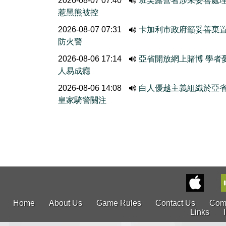
2026-08-07 07:40
班芙露營者涉未妥善處
惹黑熊被控
2026-08-07 07:31
卡加利市政府籲妥善棄
防火警
2026-08-06 17:14
亞省開放網上賭博 學者
人易成癮
2026-08-06 14:08
白人優越主義組織於亞
皇家騎警關注
Home
About Us
Game Rules
Contact Us
Com
Links