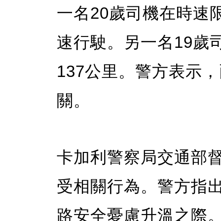
一名20歲司機在時速限
速行駛。另一名19歲
137公里。警方表示
關。
卡加利警察局交通部督察R
受相關行為。警方指
路安全憂慮升溫之際