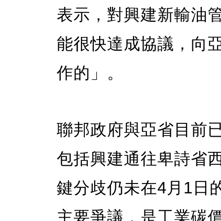
表示，對興建新輸油
能很快達成協議，向
作的」。
聯邦政府與亞省目前
包括興建通往卑詩省
鍵分歧仍未在4月1日
主要爭議，是工業碳價