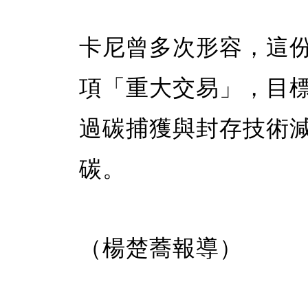
卡尼曾多次形容，這
項「重大交易」，目
過碳捕獲與封存技術
碳。
（楊楚蕎報導）