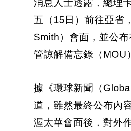
消息人士透露，總理卡尼（
五（15日）前往亞省，與
Smith）會面，並
管諒解備忘錄（MOU
據《環球新聞（Globa
道，雖然最終公布內
渥太華會面後，對外