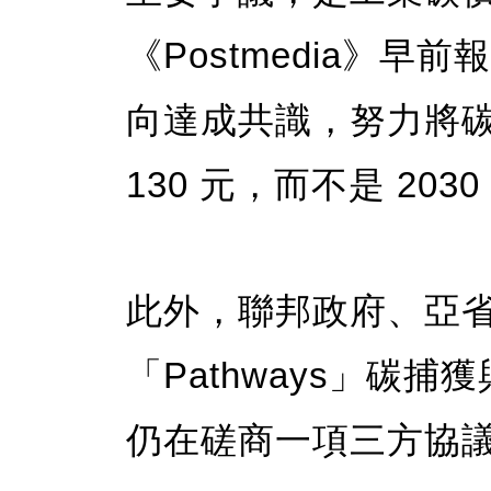
《Postmedia》
向達成共識，努力將碳價
130 元，而不是 2030
此外，聯邦政府、亞
「Pathways」碳
仍在磋商一項三方協