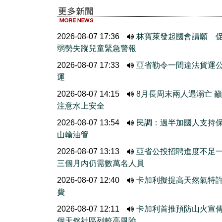
2026-08-07 17:36
林寶萊發起國會請願 
弱勢失蹤兒童緊急警報
2026-08-07 17:33
亞省勒令一間違法貨運
運
2026-08-07 14:15
8月長周末兩人遇溺亡 
注意水上安全
2026-08-07 13:54
民調：過半加國人支持
山輸油管
2026-08-07 13:13
亞省公投招聘進度不
三個月內仍需數萬名人員
2026-08-07 12:40
卡加利擬提高天然氣特
費
2026-08-07 12:11
卡加利首推預防山火宣
個天然社區列較高風險