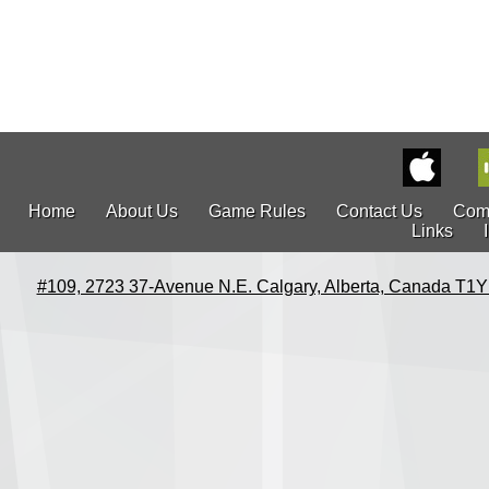
Home
About Us
Game Rules
Contact Us
Com
Links
#109, 2723 37-Avenue N.E. Calgary, Alberta, Canada T1