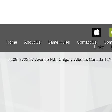
Home
About Us
Game Rules
Contact Us
Com
Links
#109, 2723 37-Avenue N.E. Calgary, Alberta, Canada T1