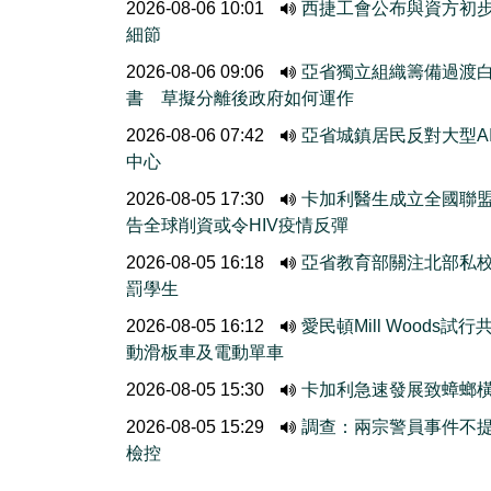
2026-08-06 10:01
西捷工會公布與資方初
細節
2026-08-06 09:06
亞省獨立組織籌備過渡
書 草擬分離後政府如何運作
2026-08-06 07:42
亞省城鎮居民反對大型A
中心
2026-08-05 17:30
卡加利醫生成立全國聯
告全球削資或令HIV疫情反彈
2026-08-05 16:18
亞省教育部關注北部私
罰學生
2026-08-05 16:12
愛民頓Mill Woods試行
動滑板車及電動單車
2026-08-05 15:30
卡加利急速發展致蟑螂
2026-08-05 15:29
調查：兩宗警員事件不
檢控