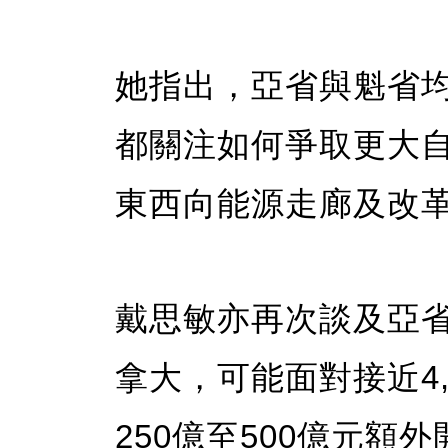
她指出，亞省與魁省
都關注如何爭取更大
東西向能源走廊及改
戴思敏亦再次談及亞
拿大，可能面對接近4
250億至500億元