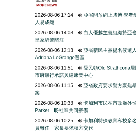
2026-08-06 17:14
亞省開放網上賭博 學者
人易成癮
2026-08-06 14:08
白人優越主義組織於亞
皇家騎警關注
2026-08-06 12:13
亞省新民主黨提名候選
Adriana LeGrange選區
2026-08-06 11:51
愛民頓Old Strathcona
市府履行承諾興建康樂中心
2026-08-06 11:15
亞省政府要求警方聚焦
案
2026-08-06 10:33
卡加利市民在市政廳外
Parker 盼社區共同療傷
2026-08-06 10:25
卡加利特殊教育私校多
員離任 家長要求校方交代