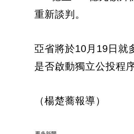
重新談判。
亞省將於10月19日
是否啟動獨立公投程
（楊楚蕎報導）