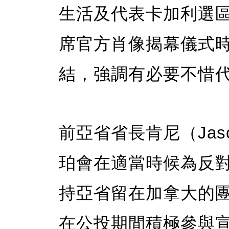
生活及代表卡加利選
席官方肖像揭幕儀式
結，強調有必要不惜
前亞省省長肯尼（Jaso
珀會在適當時候為反
持亞省留在加拿大的團體「
在公投期間積極參與