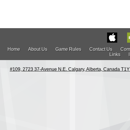
Home
About Us
Game Rules
Contact Us
Com
Links
#109, 2723 37-Avenue N.E. Calgary, Alberta, Canada T1