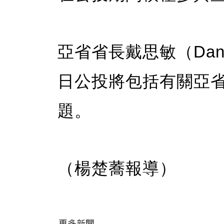
亞省省長戴思敏（Danie
日公投將包括有關亞
題。
（楊楚蕎報導）