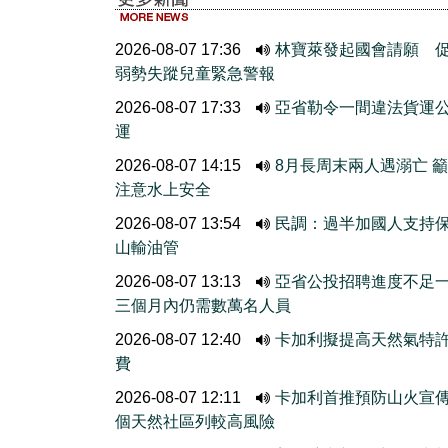
2026-08-07 17:36
林寶萊發起國會請願 
弱勢失蹤兒童緊急警報
2026-08-07 17:33
亞省勒令一間違法貨運
運
2026-08-07 14:15
8月長周末兩人遇溺亡 
注意水上安全
2026-08-07 13:54
民調：過半加國人支持
山輸油管
2026-08-07 13:13
亞省公投招聘進度不
三個月內仍需數萬名人員
2026-08-07 12:40
卡加利擬提高天然氣特
費
2026-08-07 12:11
卡加利首推預防山火宣
個天然社區列較高風險