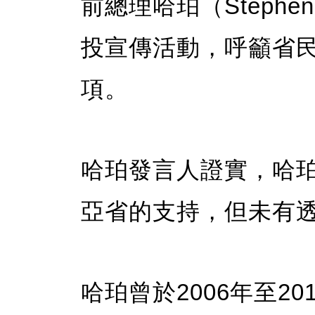
前總理哈珀（Stephe
投宣傳活動，呼籲省
項。
哈珀發言人證實，哈
亞省的支持，但未有
哈珀曾於2006年至2