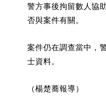
警方事後拘留數人協
否與案件有關。
案件仍在調查當中，
士資料。
（楊楚蕎報導）