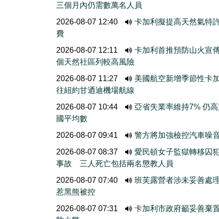
三個月內仍需數萬名人員
2026-08-07 12:40
卡加利擬提高天然氣特
費
2026-08-07 12:11
卡加利首推預防山火宣
個天然社區列較高風險
2026-08-07 11:27
美國航空新增季節性卡
往紐約甘迺迪機場航線
2026-08-07 10:44
亞省失業率維持7% 仍
國平均數
2026-08-07 09:41
警方將加強檢控汽車噪
2026-08-07 08:37
愛民頓女子監獄轉移囚
事故 三人死亡包括兩名懲教人員
2026-08-07 07:40
班芙露營者涉未妥善處
惹黑熊被控
2026-08-07 07:31
卡加利市政府籲妥善棄