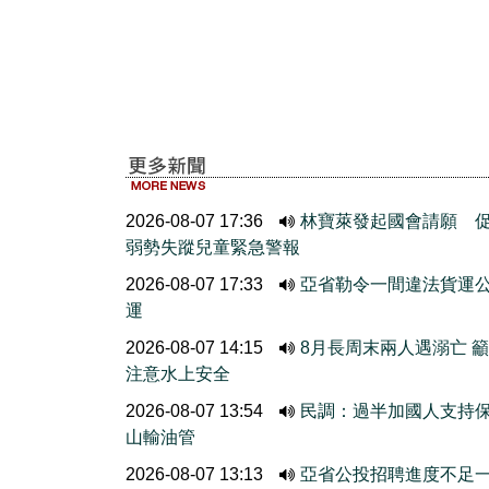
2026-08-07 17:36
林寶萊發起國會請願 
弱勢失蹤兒童緊急警報
2026-08-07 17:33
亞省勒令一間違法貨運
運
2026-08-07 14:15
8月長周末兩人遇溺亡 
注意水上安全
2026-08-07 13:54
民調：過半加國人支持
山輸油管
2026-08-07 13:13
亞省公投招聘進度不