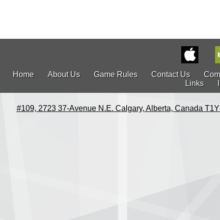
Home
About Us
Game Rules
Contact Us
Com
Links
#109, 2723 37-Avenue N.E. Calgary, Alberta, Canada T1