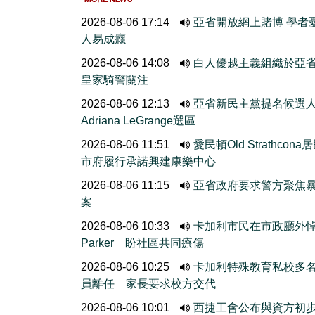
2026-08-06 17:14
亞省開放網上賭博 學者
人易成癮
2026-08-06 14:08
白人優越主義組織於亞
皇家騎警關注
2026-08-06 12:13
亞省新民主黨提名候選
Adriana LeGrange選區
2026-08-06 11:51
愛民頓Old Strathcona
市府履行承諾興建康樂中心
2026-08-06 11:15
亞省政府要求警方聚焦
案
2026-08-06 10:33
卡加利市民在市政廳外
Parker 盼社區共同療傷
2026-08-06 10:25
卡加利特殊教育私校多
員離任 家長要求校方交代
2026-08-06 10:01
西捷工會公布與資方初