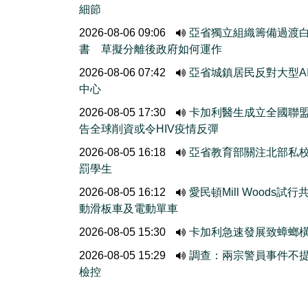
細節
2026-08-06 09:06
亞省獨立組織籌備過渡
書 草擬分離後政府如何運作
2026-08-06 07:42
亞省城鎮居民反對大型A
中心
2026-08-05 17:30
卡加利醫生成立全國聯
告全球削資或令HIV疫情反彈
2026-08-05 16:18
亞省教育部關注北部私
罰學生
2026-08-05 16:12
愛民頓Mill Woods試行
動滑板車及電動單車
2026-08-05 15:30
卡加利急速發展致蟑螂
2026-08-05 15:29
調查：兩宗警員事件不
檢控