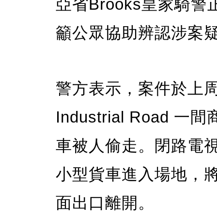
亞省Brooks皇家騎
籲公眾協助辨認涉案
警方表示，案件於上周末
Industrial Ro
車被人偷走。閉路電
小型貨車進入場地，
面出口離開。