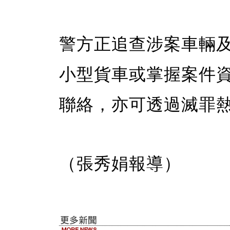
警方正追查涉案車輛
小型貨車或掌握案件資料
聯絡，亦可透過滅罪
（張秀娟報導）