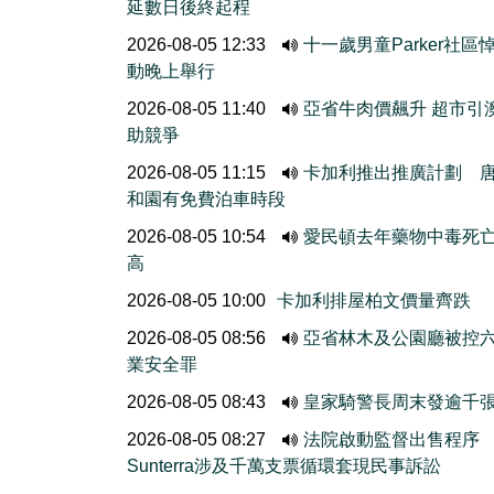
延數日後終起程
2026-08-05 12:33
十一歲男童Parker社區
動晚上舉行
2026-08-05 11:40
亞省牛肉價飆升 超市引
助競爭
2026-08-05 11:15
卡加利推出推廣計劃 
和園有免費泊車時段
2026-08-05 10:54
愛民頓去年藥物中毒死
高
2026-08-05 10:00
卡加利排屋柏文價量齊跌
2026-08-05 08:56
亞省林木及公園廳被控
業安全罪
2026-08-05 08:43
皇家騎警長周末發逾千
2026-08-05 08:27
法院啟動監督出售程
Sunterra涉及千萬支票循環套現民事訴訟