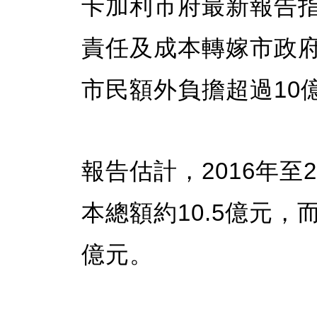
卡加利市府最新報告
責任及成本轉嫁市政府
市民額外負擔超過10
報告估計，2016年至
本總額約10.5億元，
億元。