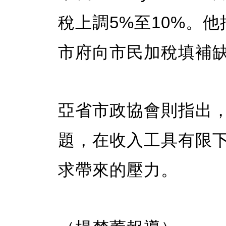
稅上調5%至10%。
市府向市民加稅填補
亞省市政協會則指出
題，在收入工具有限
求帶來的壓力。