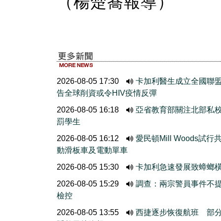
（楊楚蕎報導）
2026-08-05 17:30
卡加利醫生成立全國聯
告全球削資或令HIV疫情反彈
2026-08-05 16:18
亞省教育部關注北部私
罰學生
2026-08-05 16:12
愛民頓Mill Woods試行
動滑板車及電動單車
2026-08-05 15:30
卡加利急速發展致蟑螂
2026-08-05 15:29
調查：兩宗警員事件不
檢控
2026-08-05 13:55
西捷逐步恢復航班 部