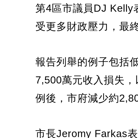
第4區市議員DJ Ke
受更多財政壓力，最
報告列舉的例子包括
7,500萬元收入損
例後，市府減少約2,8
市長Jeromy Far