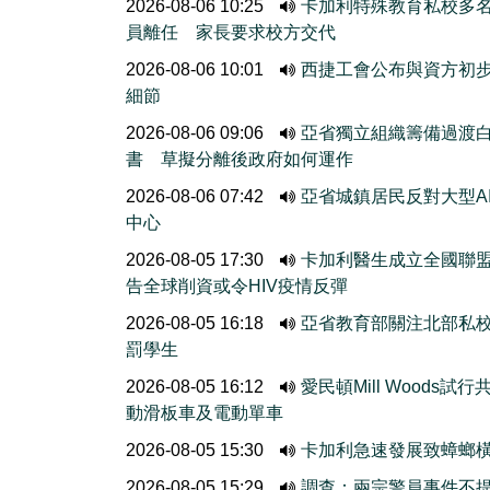
2026-08-06 10:25
卡加利特殊教育私校多
員離任 家長要求校方交代
2026-08-06 10:01
西捷工會公布與資方初
細節
2026-08-06 09:06
亞省獨立組織籌備過渡
書 草擬分離後政府如何運作
2026-08-06 07:42
亞省城鎮居民反對大型A
中心
2026-08-05 17:30
卡加利醫生成立全國聯
告全球削資或令HIV疫情反彈
2026-08-05 16:18
亞省教育部關注北部私
罰學生
2026-08-05 16:12
愛民頓Mill Woods試行
動滑板車及電動單車
2026-08-05 15:30
卡加利急速發展致蟑螂
2026-08-05 15:29
調查：兩宗警員事件不