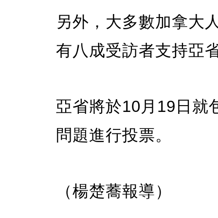
另外，大多數加拿大
有八成受訪者支持亞
亞省將於10月19日
問題進行投票。
（楊楚蕎報導）