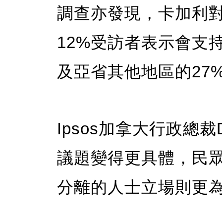
調查亦發現，卡加利
12%受訪者表示會支
及亞省其他地區的27
Ipsos加拿大行政總裁Da
議題變得更具體，民
分離的人士立場則更