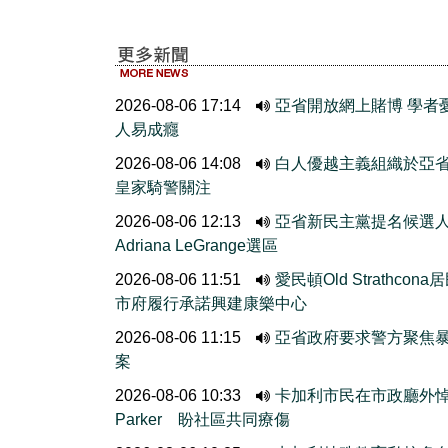
2026-08-06 17:14
亞省開放網上賭博 學者
人易成癮
2026-08-06 14:08
白人優越主義組織於亞
皇家騎警關注
2026-08-06 12:13
亞省新民主黨提名候選
Adriana LeGrange選區
2026-08-06 11:51
愛民頓Old Strathcona
市府履行承諾興建康樂中心
2026-08-06 11:15
亞省政府要求警方聚焦
案
2026-08-06 10:33
卡加利市民在市政廳外
Parker 盼社區共同療傷