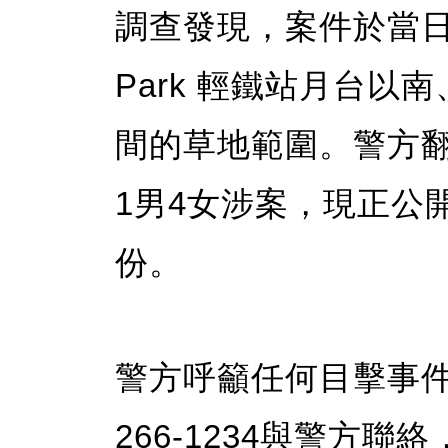
調查發現，案件於當日下
Park 輕鐵站月台以
間的草地範圍。警方
1男4女涉案，現正公
份。
警方呼籲任何目擊事件
266-1234與警方聯絡，