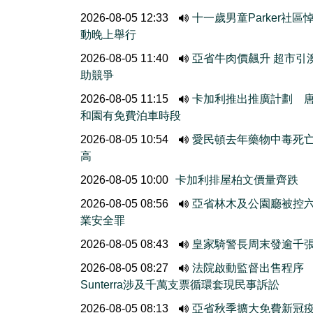
2026-08-05 12:33
十一歲男童Parker社區
動晚上舉行
2026-08-05 11:40
亞省牛肉價飆升 超市引
助競爭
2026-08-05 11:15
卡加利推出推廣計劃 
和園有免費泊車時段
2026-08-05 10:54
愛民頓去年藥物中毒死
高
2026-08-05 10:00
卡加利排屋柏文價量齊跌
2026-08-05 08:56
亞省林木及公園廳被控
業安全罪
2026-08-05 08:43
皇家騎警長周末發逾千
2026-08-05 08:27
法院啟動監督出售程
Sunterra涉及千萬支票循環套現民事訴訟
2026-08-05 08:13
亞省秋季擴大免費新冠