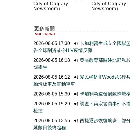
City of Calgary
City of Calgary
Newsroom）
Newsroom）
2026-08-05 17:30
卡加利醫生成立全國聯
告全球削資或令HIV疫情反彈
2026-08-05 16:18
亞省教育部關注北部私
罰學生
2026-08-05 16:12
愛民頓Mill Woods試行
動滑板車及電動單車
2026-08-05 15:30
卡加利急速發展致蟑螂
2026-08-05 15:29
調查：兩宗警員事件不
檢控
2026-08-05 13:55
西捷逐步恢復航班 部
延數日後終起程