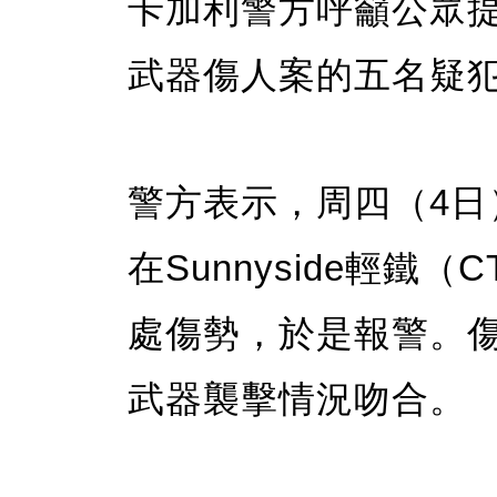
卡加利警方呼籲公眾
武器傷人案的五名疑
警方表示，周四（4日
在Sunnyside輕鐵
處傷勢，於是報警。
武器襲擊情況吻合。