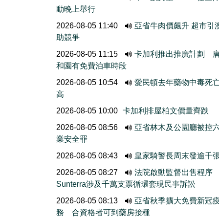
動晚上舉行
2026-08-05 11:40
亞省牛肉價飆升 超市引
助競爭
2026-08-05 11:15
卡加利推出推廣計劃 
和園有免費泊車時段
2026-08-05 10:54
愛民頓去年藥物中毒死
高
2026-08-05 10:00
卡加利排屋柏文價量齊跌
2026-08-05 08:56
亞省林木及公園廳被控
業安全罪
2026-08-05 08:43
皇家騎警長周末發逾千
2026-08-05 08:27
法院啟動監督出售程
Sunterra涉及千萬支票循環套現民事訴訟
2026-08-05 08:13
亞省秋季擴大免費新冠
務 合資格者可到藥房接種