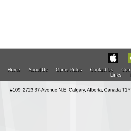
Home
About Us
Game Rules
Contact Us
Com
Links
#109, 2723 37-Avenue N.E. Calgary, Alberta, Canada T1