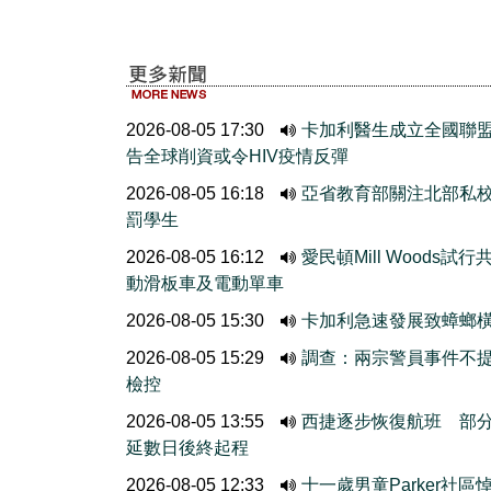
2026-08-05 17:30
卡加利醫生成立全國聯
告全球削資或令HIV疫情反彈
2026-08-05 16:18
亞省教育部關注北部私
罰學生
2026-08-05 16:12
愛民頓Mill Woods試行
動滑板車及電動單車
2026-08-05 15:30
卡加利急速發展致蟑螂
2026-08-05 15:29
調查：兩宗警員事件不
檢控
2026-08-05 13:55
西捷逐步恢復航班 部
延數日後終起程
2026-08-05 12:33
十一歲男童Parker社區