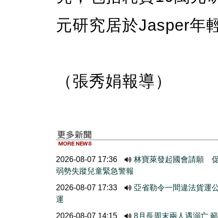
元研究居於Jasper
（張秀娟報導）
2026-08-07 17:36
林寶萊發起國會請願 
弱勢失蹤兒童緊急警報
2026-08-07 17:33
亞省勒令一間違法貨運
運
2026-08-07 14:15
8月長周末兩人遇溺亡 