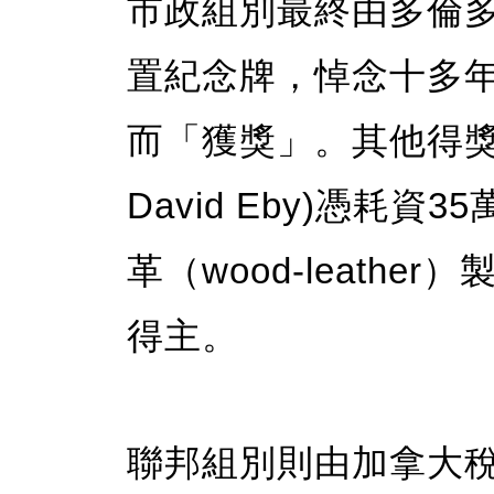
市政組別最終由多倫多
置紀念牌，悼念十多年
而「獲獎」。其他得獎
David Eby)憑耗
革（wood-leath
得主。
聯邦組別則由加拿大稅