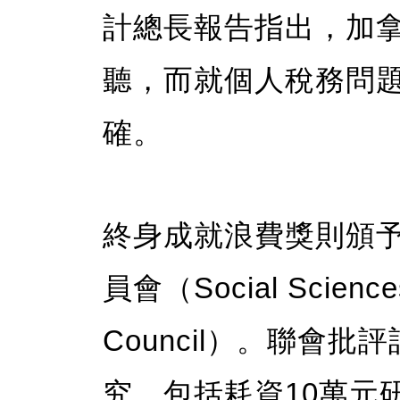
計總長報告指出，加拿
聽，而就個人稅務問題
確。
終身成就浪費獎則頒
員會（Social Sciences
Council）。聯會
究，包括耗資10萬元