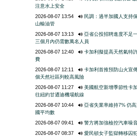
注意水上安全
2026-08-07 13:54
民調：過半加國人支持
山輸油管
2026-08-07 13:13
亞省公投招聘進度不
三個月內仍需數萬名人員
2026-08-07 12:40
卡加利擬提高天然氣特
費
2026-08-07 12:11
卡加利首推預防山火宣
個天然社區列較高風險
2026-08-07 11:27
美國航空新增季節性卡
往紐約甘迺迪機場航線
2026-08-07 10:44
亞省失業率維持7% 仍
國平均數
2026-08-07 09:41
警方將加強檢控汽車噪
2026-08-07 08:37
愛民頓女子監獄轉移囚