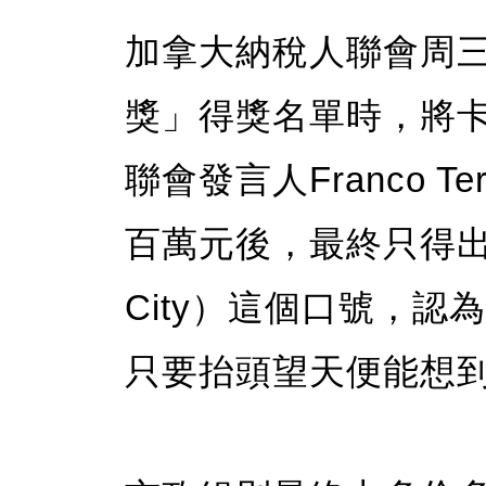
加拿大納稅人聯會周三(
獎」得獎名單時，將
聯會發言人Franco T
百萬元後，最終只得出「
City）這個口號，
只要抬頭望天便能想