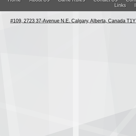
Links
#109, 2723 37-Avenue N.E. Calgary, Alberta, Canada T1