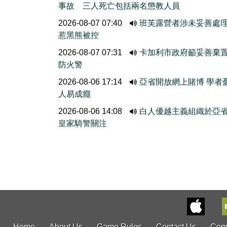
事故 三人死亡包括兩名懲教人員
2026-08-07 07:40
班芙露營者涉未妥善處
惹黑熊被控
2026-08-07 07:31
卡加利市政府籲妥善棄
防火警
2026-08-06 17:14
亞省開放網上賭博 學者
人易成癮
2026-08-06 14:08
白人優越主義組織於亞
皇家騎警關注
Home
About Us
Game Rules
Contact Us
Com