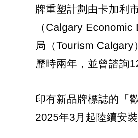
牌重塑計劃由卡加利
（Calgary Econom
局（Tourism Cal
歷時兩年，並曾諮詢1
印有新品牌標誌的「
2025年3月起陸續安