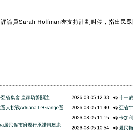
評論員Sarah Hoffman亦支持計劃叫停，指出
亞省集會 皇家騎警關注
2026-08-05 12:33
十一歲
挑戰Adriana LeGrange選
2026-08-05 11:40
亞省牛
2026-08-05 11:15
卡加
thcona居民促市府履行承諾興建康
2026-08-05 10:54
愛民