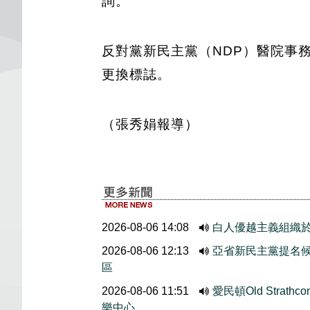
詢。
反對黨新民主黨（NDP）醫院事務
更換標誌。
（張秀娟報導）
2026-08-06 14:08
白人優越主義組織於
2026-08-06 12:13
亞省新民主黨提名候選人
區
2026-08-06 11:51
愛民頓Old Stra
樂中心