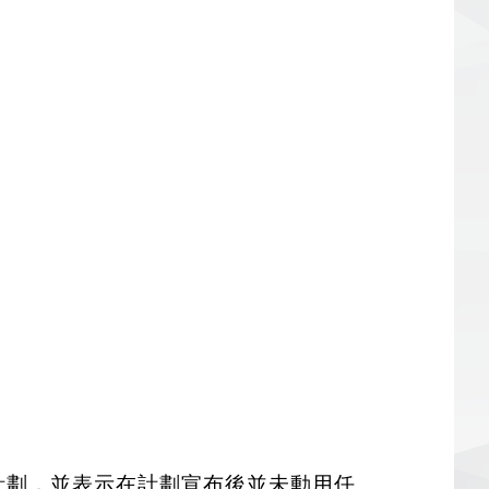
重塑計劃，並表示在計劃宣布後並未動用任