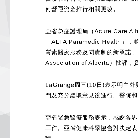
何營運資金推行相關更改。
亞省急症護理局（Acute Care Alb
「ALTA Paramedic H
質素醫療服務及問責制的新承諾。但計
Association of Alb
LaGrange周三(10日)表
間及充分聽取意見後進行。醫院和
亞省緊急醫療服務表示，感謝各界
工作。亞省健康科學協會對決定表