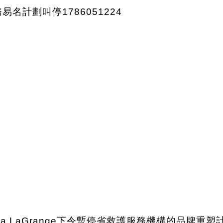
na LaGrange下令暫停省救護服務機構的品牌