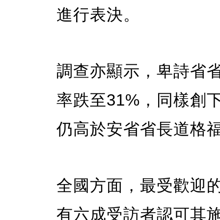
進行表決。
調查亦顯示，卑詩省省長
率跌至31%，同樣創
仍高於安省省長道格福特（
全國方面，最受歡迎的省
有六成受訪者認可其