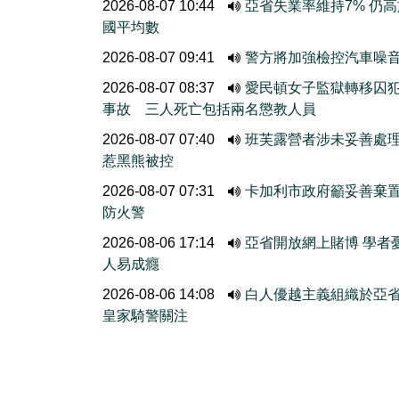
2026-08-07 10:44
亞省失業率維持7% 仍
國平均數
2026-08-07 09:41
警方將加強檢控汽車噪
2026-08-07 08:37
愛民頓女子監獄轉移囚
事故 三人死亡包括兩名懲教人員
2026-08-07 07:40
班芙露營者涉未妥善處
惹黑熊被控
2026-08-07 07:31
卡加利市政府籲妥善棄
防火警
2026-08-06 17:14
亞省開放網上賭博 學者
人易成癮
2026-08-06 14:08
白人優越主義組織於亞
皇家騎警關注