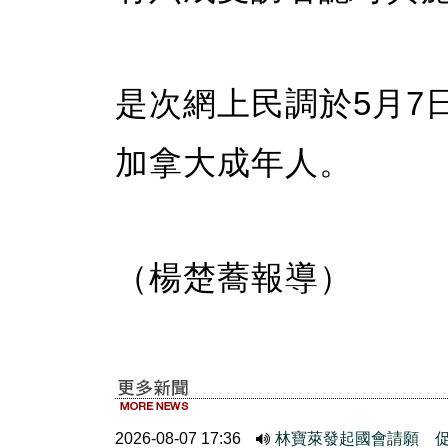
是次網上民調於5月7日
加拿大成年人。
（楊楚蕎報導）
2026-08-07 17:36
林寶萊發起國會請願 