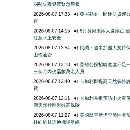
弱勢失蹤兒童緊急警報
2026-08-07 17:33
亞省勒令一間違法貨運
運
2026-08-07 14:15
8月長周末兩人遇溺亡 
注意水上安全
2026-08-07 13:54
民調：過半加國人支持
山輸油管
2026-08-07 13:13
亞省公投招聘進度不
三個月內仍需數萬名人員
2026-08-07 12:40
卡加利擬提高天然氣特
費
2026-08-07 12:11
卡加利首推預防山火宣
個天然社區列較高風險
2026-08-07 11:27
美國航空新增季節性卡
往紐約甘迺迪機場航線