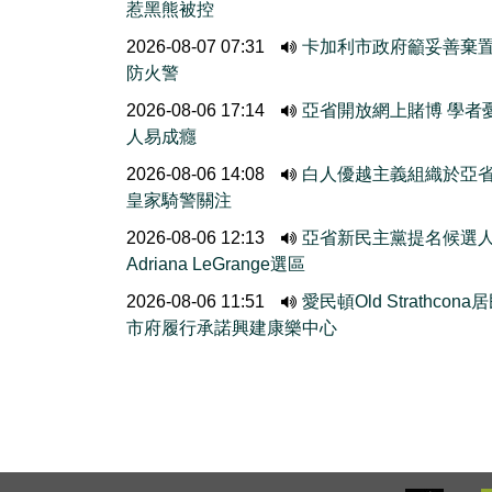
惹黑熊被控
2026-08-07 07:31
卡加利市政府籲妥善棄
防火警
2026-08-06 17:14
亞省開放網上賭博 學者
人易成癮
2026-08-06 14:08
白人優越主義組織於亞
皇家騎警關注
2026-08-06 12:13
亞省新民主黨提名候選
Adriana LeGrange選區
2026-08-06 11:51
愛民頓Old Strathcona
市府履行承諾興建康樂中心