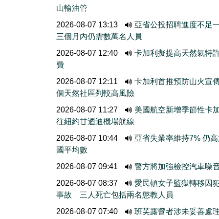
山輸油管
2026-08-07 13:13
亞省公投招聘進度不
三個月內仍需數萬名人員
2026-08-07 12:40
卡加利擬提高天然氣特
費
2026-08-07 12:11
卡加利首推預防山火宣
個天然社區列較高風險
2026-08-07 11:27
美國航空新增季節性卡
往紐約甘迺迪機場航線
2026-08-07 10:44
亞省失業率維持7% 仍
國平均數
2026-08-07 09:41
警方將加強檢控汽車噪
2026-08-07 08:37
愛民頓女子監獄轉移囚
事故 三人死亡包括兩名懲教人員
2026-08-07 07:40
班芙露營者涉未妥善處