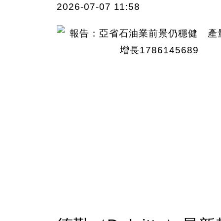
2026-07-07 11:58