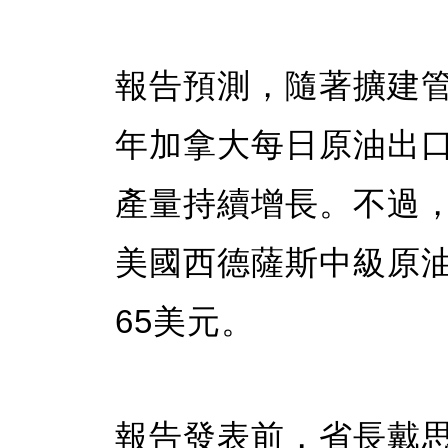
報告預測，隨著擴建管
年加拿大每日原油出口
產量持續增長。不過
美國西德薩斯中級原油
65美元。
報告發表前，省長戴思敏（D