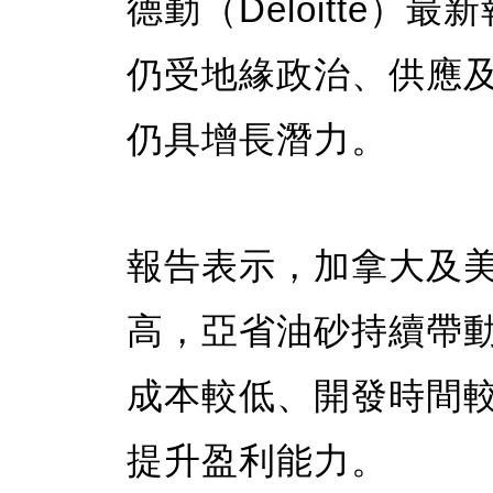
德勤（Deloitte
仍受地緣政治、供應
仍具增長潛力。
報告表示，加拿大及
高，亞省油砂持續帶
成本較低、開發時間
提升盈利能力。