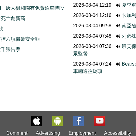
2026-08-04 12:19
夏季單
劃 唐人街和園有免費泊車時段
2026-08-04 12:16
卡加利
毒死亡創新高
2026-08-04 09:58
南亞
跌
2026-08-04 07:48
列必
被控六項職業安全罪
2026-08-04 07:36
班芙
逾千張告票
眾監督
2026-08-04 07:24
Bea
車輛通往碼頭
Comment
Advertising
Employment
Accessibility