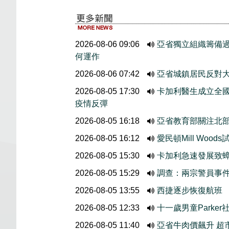
2026-08-06 09:06
亞省獨立組織籌備
何運作
2026-08-06 07:42
亞省城鎮居民反對大
2026-08-05 17:30
卡加利醫生成立全國
疫情反彈
2026-08-05 16:18
亞省教育部關注北
2026-08-05 16:12
愛民頓Mill Wo
2026-08-05 15:30
卡加利急速發展致
2026-08-05 15:29
調查：兩宗警員事
2026-08-05 13:55
西捷逐步恢復航班
2026-08-05 12:33
十一歲男童Parke
2026-08-05 11:40
亞省牛肉價飆升 超