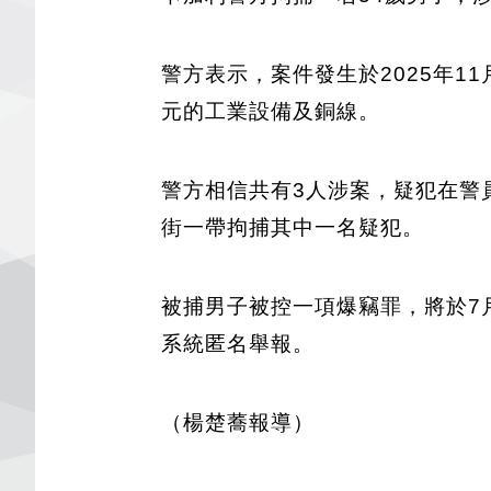
警方表示，案件發生於2025年11月4日，
元的工業設備及銅線。
警方相信共有3人涉案，疑犯在警
街一帶拘捕其中一名疑犯。
被捕男子被控一項爆竊罪，將於7月23
系統匿名舉報。
（楊楚蕎報導）