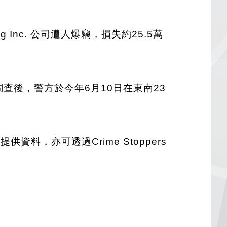
ng Inc. 公司遭人爆竊，損失約25.5萬
查後，警方於今年6月10日在東南23
資料，亦可透過Crime Stoppers