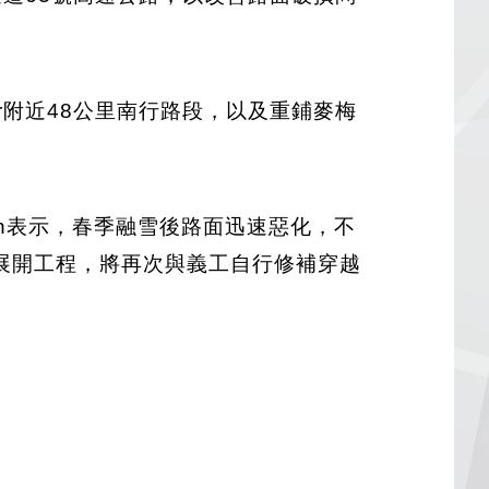
iver附近48公里南行路段，以及重鋪麥梅
bin表示，春季融雪後路面迅速惡化，不
展開工程，將再次與義工自行修補穿越