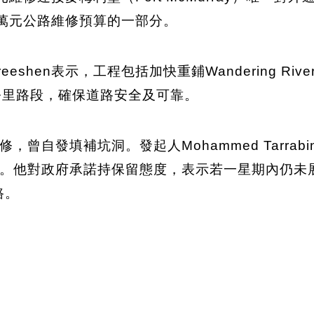
0萬元公路維修預算的一部分。
eeshen表示，工程包括加快重鋪Wandering R
0公里路段，確保道路安全及可靠。
曾自發填補坑洞。發起人Mohammed Tarra
。他對政府承諾持保留態度，表示若一星期內仍未
路。