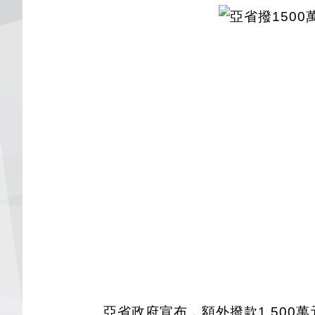
亞省政府宣布，額外撥款1,500萬