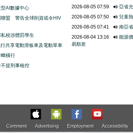
2026-08-05 07:59
亞省允
型AI數據中心
2026-08-05 07:50
兒童熱
聯盟 警告全球削資或令HIV
2026-08-05 07:41
南亞
部私校涉體罰學生
2026-08-04 13:16
能源
易順差
ods試行共享電動滑板車及電動單車
蟑螂橫行
件不提刑事檢控
Comment
Advertising
Employment
Accessibility