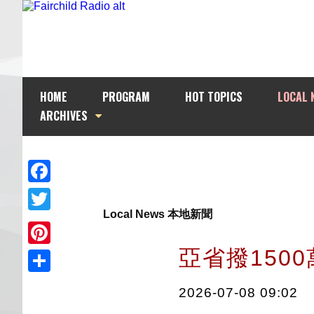
HOME
PROGRAM
HOT TOPICS
LOCAL 
ARCHIVES
Facebook
Local News 本地新聞
Twitter
亞省撥150
Pinterest
Share
2026-07-08 09:02