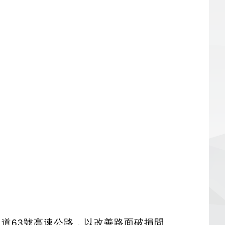
對外通道63號高速公路，以改善路面破損問