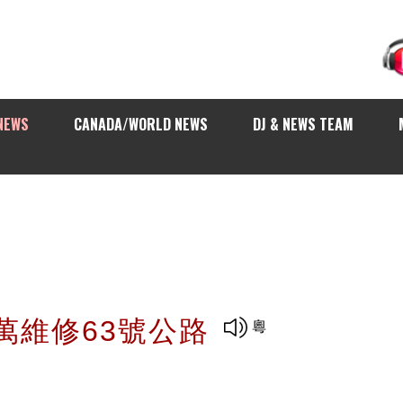
NEWS
CANADA/WORLD NEWS
DJ & NEWS TEAM
0萬維修63號公路