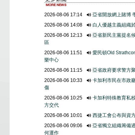
2026-08-06 17:14
亞省開放網上賭博 
2026-08-06 14:08
白人優越主義組織於
2026-08-06 12:13
亞省新民主黨提名候選人
區
2026-08-06 11:51
愛民頓Old Stra
樂中心
2026-08-06 11:15
亞省政府要求警方
2026-08-06 10:33
卡加利市民在市政廳外
傷
2026-08-06 10:25
卡加利特殊教育私
方交代
2026-08-06 10:01
西捷工會公布與資
2026-08-06 09:06
亞省獨立組織籌備
何運作