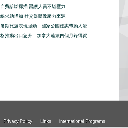
自費診斷掃描 醫護人員不堪壓力
線求助增加 社交媒體致壓力來源
省暑期旅遊表現強勁 國家公園優惠帶動人流
價格推動出口急升 加拿大連續四個月錄得貿
Privacy Policy
Links
International Programs